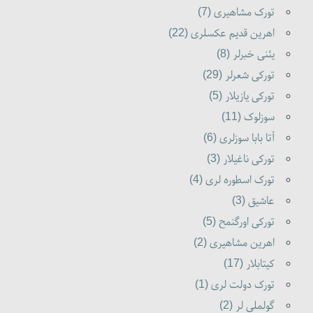
تورک مشاهیری (7)
اهرین قدیم عکسلری (22)
یئنی خبرلر (8)
تورکی شعرلر (29)
تورکی یازیلار (5)
سوزلوک (11)
آتا بابا سوزلری (6)
تورکی ناغیلار (3)
تورک اسطوره لری (4)
عاشیق (3)
تورکی اورگنمح (5)
اهرین مشاهیری (2)
کیتابلار (17)
تورک دولت لری (1)
گولملی لر (2)