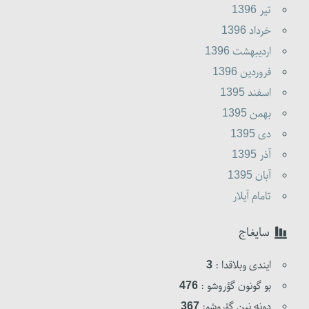
تير 1396
خرداد 1396
ارديبهشت 1396
فروردين 1396
اسفند 1395
بهمن 1395
دى 1395
آذر 1395
آبان 1395
تامام آیلار
سایغاج
ایندی وبلاقدا :
3
بو گونون گؤروشو :
476
دونه نین گؤروشو:
367