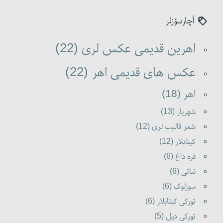
آچارسؤزلر
اهرین قدیمی عکس لری (22)
عکس های قدیمی اهر (22)
اهر (18)
شهریار (13)
شعر قالیب لری (12)
کیتابلار (12)
قره داغ (6)
نباتی (6)
سوزلوک (6)
تورکی کیتابلار (6)
تورکی دیل (5)