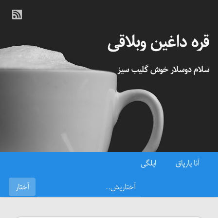
قره داغین وبلاقی
سلام دوسلار خوش گلیب سیز
آنا یارپاق
ایلگی