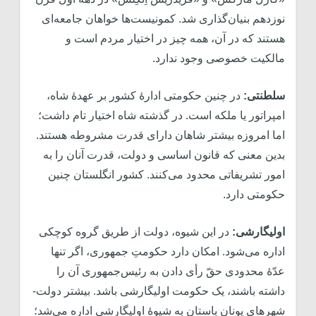
نوزدهم بنیان‌گذاری شد. کمونیست‌ها خواهان جامعه‌ای
هستند که در آن، همه چیز در اختیار مردم است و
مالکیت خصوصی وجود ندارد.
سلطنتی:
در چنین حکومتی ادارۀ کشور بر عهدۀ شاه،
امپراتور یا ملکه است. در گذشته شاه اختیار تام داشت؛
اما امروزه بیشتر شاهان دارای قدرت مشروطه هستند.
بدین معنی که قانون اساسی و دولت، قدرت آنان را به
امور تشریفاتی محدود می‌کنند. کشور انگلستان چنین
حکومتی دارد.
اولیگارشی:
در این شیوه، دولت از طریق گروه کوچکی
اداره می‌شود. امکان دارد حکومتِ جمهوری، اگر تنها
عدّۀ محدودی حقّ رأی دادن به رئیس‌جمهوری آن را
داشته باشند، یک حکومت اولیگارشی باشد. بیشتر دولت-
شهرهای یونان باستان به شیوۀ اولیگارشی اداره می‌شد؛