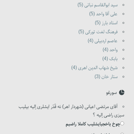
سید ابوالقاسم نباتی (5)
علی آقا واحد (5)
استاد بارز (5)
فرهنگ لغت تورکی (5)
عاصم اردبیلی (4)
واحد (4)
بابک (4)
شیخ شهاب الدین اهری (4)
ستار خان (3)
سورغو
آقای مرتضی اعیانی (شهردار اهر) نه قَدَر ایشلری اِلیه بیلیب
سیزی راضی اِلیه ؟
چوخ یاخجیایشلیب کاملا راضیم