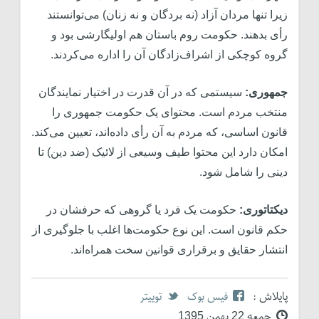
زیرا تنها مردان آزاد (نه بردگان و نه زنان) می‌توانستند
رأی بدهند. حکومت روم باستان هم اولیگارشی بود و
گروه کوچکی از اشراف‌زادگان آن را اداره می‌کردند.
جمهوری:
سیستمی که در آن قدرت در اختیار نمایندگان
منتخب مردم است. محتوای یک حکومت جمهوری را
قانون اساسی، که مردم به آن رأی داده‌اند، تعیین می‌کند.
امکان دارد این محتوا طیف وسیعی از لائیک (ضد دین) تا
دینی را شامل شود.
دیکتاتوری:
حکومت یک فرد یا گروهی که حرفشان در
حکم قانون است. این نوع حکومت‌ها اغلب با جلوگیری از
انتشار حقایق و برقراری قوانین سخت همراه‌اند.
پایلاش :
فیس بوک
توییتر
جمعه 22 بهمن 1395