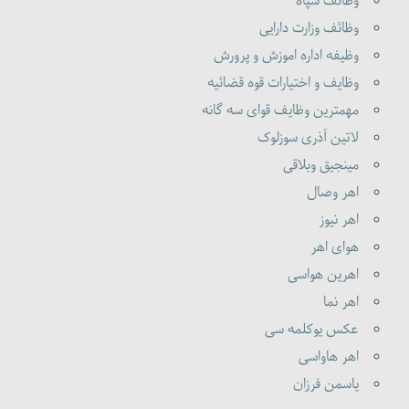
وظائف سپاه
وظائف وزارت دارایی
وظیفه اداره اموزش و پرورش
وظایف و اختیارات قوه قضائیه
مهمترین وظایف قوای سه گانه
لاتین آذری سوزلوک
مینجیق وبلاقی
اهر وصال
اهر نیوز
هوای اهر
اهرین هواسی
اهر نما
عکس یوکلمه سی
اهر هاواسی
یاسمن فرزان