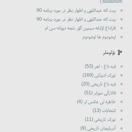
boldorom )
بیت اله عبداللهی و اظهار نظر در مورد برنامه 90
بیت اله عبداللهی و اظهار نظر در مورد برنامه 90
قاراداغ اؤلکه سینین گؤر نئجه دیوانه سی ام
اوشودوم ها اوشودوم
بؤلوملر
قره داغ - اهر (53)
تورک ادبیاتی (169)
قره داغ تاریخی (20)
قالارگی سوزلر (51)
خاطره لی عکس لر (4)
انتخابات (13)
تورک تاریخی (11)
آذربایجان تاریخی (9)