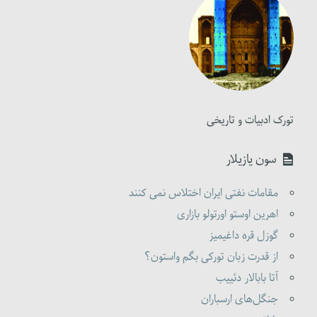
تورک ادبیات و تاریخی
سون یازیلار
مقامات نفتی ایران اختلاس نمی کنند
اهرین اوستو اورتولو بازاری
گوزل قره داغیمیز
از قدرت زبان تورکی بگم واستون؟
آتا بابالار دئییب
جنگل‌های ارسباران