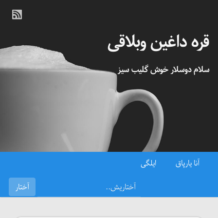
قره داغین وبلاقی
سلام دوسلار خوش گلیب سیز
آنا یارپاق
ایلگی