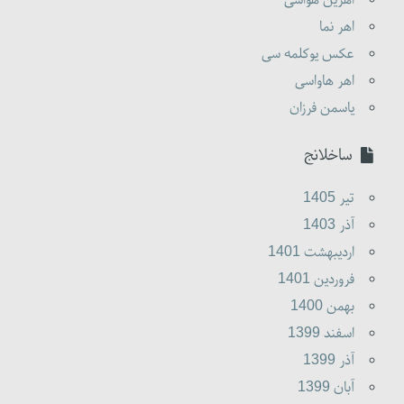
اهر نما
عکس یوکلمه سی
اهر هاواسی
یاسمن فرزان
ساخلانج
تير 1405
آذر 1403
ارديبهشت 1401
فروردين 1401
بهمن 1400
اسفند 1399
آذر 1399
آبان 1399