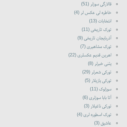
قالارگی سوزلر (51)
خاطره لی عکس لر (4)
انتخابات (13)
تورک تاریخی (11)
آذربایجان تاریخی (9)
تورک مشاهیری (7)
اهرین قدیم عکسلری (22)
یئنی خبرلر (8)
تورکی شعرلر (29)
تورکی یازیلار (5)
سوزلوک (11)
آتا بابا سوزلری (6)
تورکی ناغیلار (3)
تورک اسطوره لری (4)
عاشیق (3)