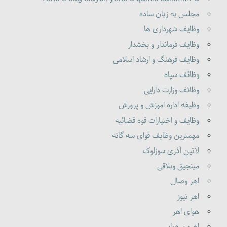
مجلس به زبان ساده
وظایف شهرداری ها
وظایف فرماندار و بخشدار
وظایف فرهنگ و ارشاد اسلامی
وظائف سپاه
وظائف وزارت دارایی
وظیفه اداره اموزش و پرورش
وظایف و اختیارات قوه قضائیه
مهمترین وظایف قوای سه گانه
لاتین آذری سوزلوک
مینجیق وبلاقی
اهر وصال
اهر نیوز
هوای اهر
اهرین هواسی