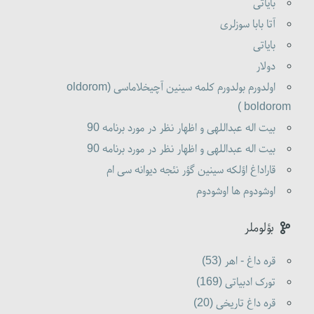
بایاتی
آتا بابا سوزلری
بایاتی
دولار
اولدورم بولدورم کلمه سینین آچیخلاماسی (oldorom
boldorom )
بیت اله عبداللهی و اظهار نظر در مورد برنامه 90
بیت اله عبداللهی و اظهار نظر در مورد برنامه 90
قاراداغ اؤلکه سینین گؤر نئجه دیوانه سی ام
اوشودوم ها اوشودوم
بؤلوملر
قره داغ - اهر (53)
تورک ادبیاتی (169)
قره داغ تاریخی (20)