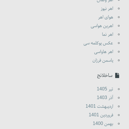
اهر نیوز
هوای اهر
اهرین هواسی
اهر نما
عکس یوکلمه سی
اهر هاواسی
یاسمن فرزان
ساخلانج
تير 1405
آذر 1403
ارديبهشت 1401
فروردين 1401
بهمن 1400