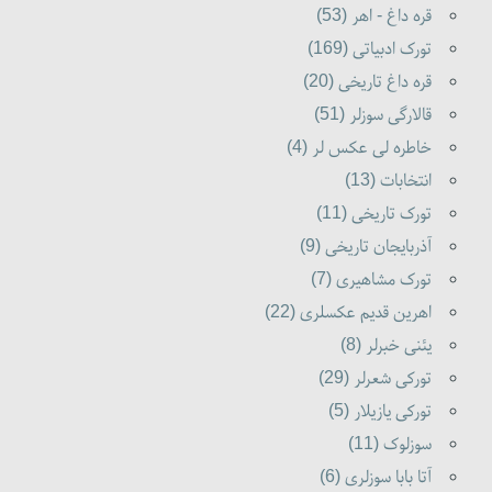
قره داغ - اهر (53)
تورک ادبیاتی (169)
قره داغ تاریخی (20)
قالارگی سوزلر (51)
خاطره لی عکس لر (4)
انتخابات (13)
تورک تاریخی (11)
آذربایجان تاریخی (9)
تورک مشاهیری (7)
اهرین قدیم عکسلری (22)
یئنی خبرلر (8)
تورکی شعرلر (29)
تورکی یازیلار (5)
سوزلوک (11)
آتا بابا سوزلری (6)