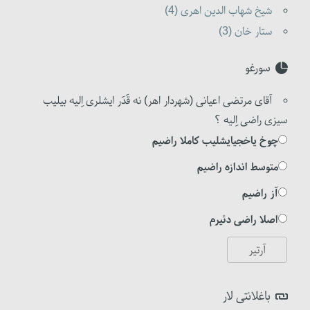
شیخ شهاب الدین اهری (4)
ستار خان (3)
سورغو
آقای مرتضی اعیانی (شهردار اهر) نه قَدَر ایشلری اِلیه بیلیب
سیزی راضی اِلیه ؟
چوخ یاخجیایشلیب کاملا راضیم
متوسط اندازه راضیم
آز راضیم
اصلا راضی دئیرم
باغلانتی لار