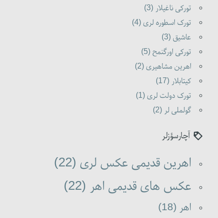
تورکی ناغیلار (3)
تورک اسطوره لری (4)
عاشیق (3)
تورکی اورگنمح (5)
اهرین مشاهیری (2)
کیتابلار (17)
تورک دولت لری (1)
گولملی لر (2)
آچارسؤزلر
اهرین قدیمی عکس لری (22)
عکس های قدیمی اهر (22)
اهر (18)