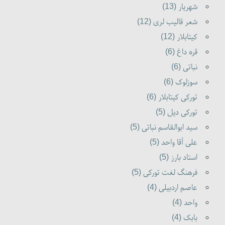
شهریار (13)
شعر قالیب لری (12)
کیتابلار (12)
قره داغ (6)
نباتی (6)
سوزلوک (6)
تورکی کیتابلار (6)
تورکی دیل (5)
سید ابوالقاسم نباتی (5)
علی آقا واحد (5)
استاد بارز (5)
فرهنگ لغت تورکی (5)
عاصم اردبیلی (4)
واحد (4)
بابک (4)