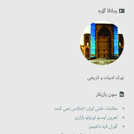
وبلاقا گؤره
تورک ادبیات و تاریخی
سون یازیلار
مقامات نفتی ایران اختلاس نمی کنند
اهرین اوستو اورتولو بازاری
گوزل قره داغیمیز