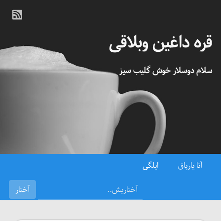
قره داغین وبلاقی
سلام دوسلار خوش گلیب سیز
آنا یارپاق
ایلگی