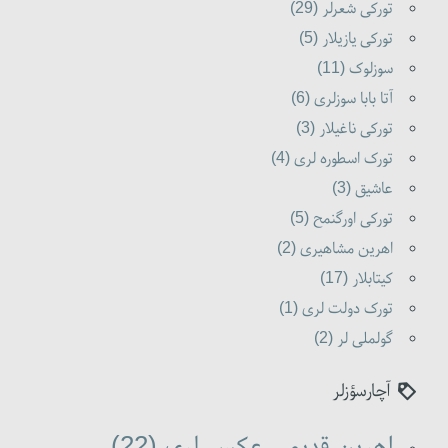
تورکی شعرلر (29)
تورکی یازیلار (5)
سوزلوک (11)
آتا بابا سوزلری (6)
تورکی ناغیلار (3)
تورک اسطوره لری (4)
عاشیق (3)
تورکی اورگنمح (5)
اهرین مشاهیری (2)
کیتابلار (17)
تورک دولت لری (1)
گولملی لر (2)
آچارسؤزلر
اهرین قدیمی عکس لری (22)