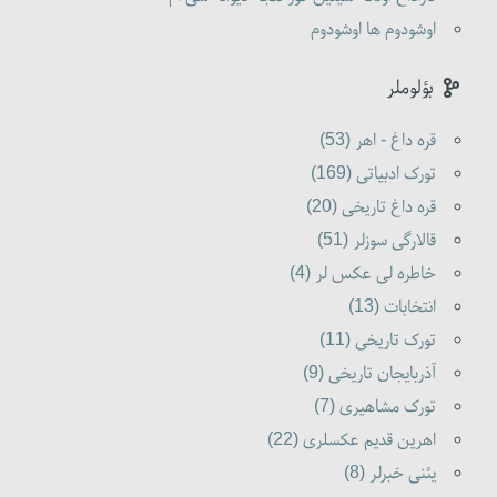
اوشودوم ها اوشودوم
بؤلوملر
قره داغ - اهر (53)
تورک ادبیاتی (169)
قره داغ تاریخی (20)
قالارگی سوزلر (51)
خاطره لی عکس لر (4)
انتخابات (13)
تورک تاریخی (11)
آذربایجان تاریخی (9)
تورک مشاهیری (7)
اهرین قدیم عکسلری (22)
یئنی خبرلر (8)