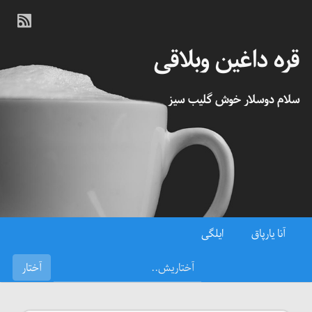
قره داغین وبلاقی
سلام دوسلار خوش گلیب سیز
آنا یارپاق
ایلگی