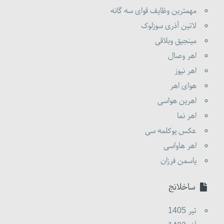
مهمترین وظایف قوای سه گانه
لاتین آذری سوزلوک
مینجیق وبلاقی
اهر وصال
اهر نیوز
هوای اهر
اهرین هواسی
اهر نما
عکس یوکلمه سی
اهر هاواسی
یاسمن فرزان
ساخلانج
تير 1405