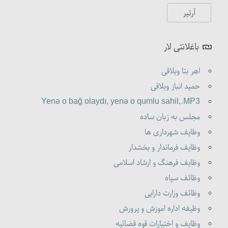
باغلانتی لار
اهر بتا وبلاقی
حمید انباز وبلاقی
Yenə o bağ olaydı, yenə o qumlu sahil,.MP3
مجلس به زبان ساده
وظایف شهرداری ها
وظایف فرماندار و بخشدار
وظایف فرهنگ و ارشاد اسلامی
وظائف سپاه
وظائف وزارت دارایی
وظیفه اداره اموزش و پرورش
وظایف و اختیارات قوه قضائیه