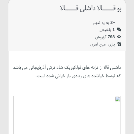
بو قـــــالا داشلی قـــــالا
+
2
به یه ندیم
1
باخیش
793
گؤروش
یازار:‌
امین اهری
داشلی قالا از ترانه های فولکوریک شاد ترکی آذربایجانی می باشد
که توسط خواننده های زیادی باز خوانی شده است.