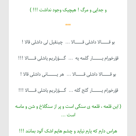
و جدایی و مرگ ! هیچیک وجود نداشت !!! )
***
بو قـــــالا داشلی قـــــالا ... چینقیل لی داشلی قالا !
قؤرخورام یــــــار گلمه یه ... گـــؤزلریم یاشلی قــــالا !!!
بو قـــــالا داشلی قـــــالا ... هر یــــــانی داشلی قالا !
قؤرخورام یــــــار گئج گله ... گـــؤزلریم یاشلی قــــالا !!!
( این قلعه ، قلعه ی سنگی است و پر از سنگلاخ و شن و ماسه
است ...
هراس دارم که یارم نیاید و چشم هایم اشک آلود بمانند !!!