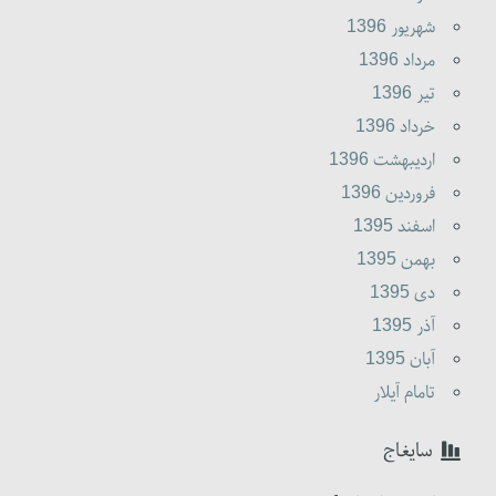
شهريور 1396
مرداد 1396
تير 1396
خرداد 1396
ارديبهشت 1396
فروردين 1396
اسفند 1395
بهمن 1395
دى 1395
آذر 1395
آبان 1395
تامام آیلار
سایغاج