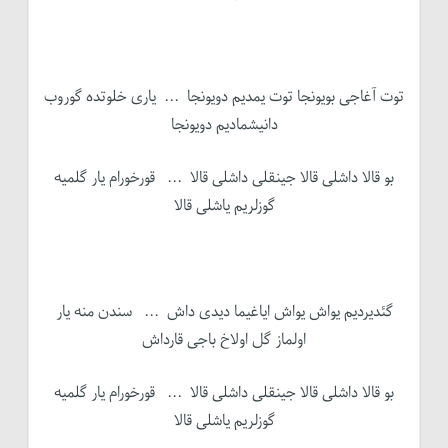
توت آغاجی بویونجا توت یمدیم دویونجا ... یاری خلوتده گوروب
دانیشمادیم دویونجا
بو قالا داشلی قالا جینقلی داشلی قالا ... قورخورام یار گلمیه
گوزلریم یاشلی قالا
گئدیردیم یواش یواش ایاغیما دیدی داش ... سندن منه یار
اولماز گل اولاخ باجی قارداش
بو قالا داشلی قالا جینقلی داشلی قالا ... قورخورام یار گلمیه
گوزلریم یاشلی قالا