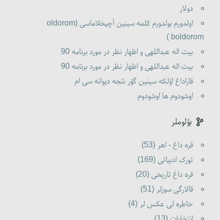
دولار
اولدورم بولدورم کلمه سینین آچیخلاماسی (oldorom
boldorom )
بیت اله عبداللهی و اظهار نظر در مورد برنامه 90
بیت اله عبداللهی و اظهار نظر در مورد برنامه 90
قاراداغ اؤلکه سینین گؤر نئجه دیوانه سی ام
اوشودوم ها اوشودوم
بؤلوملر
قره داغ - اهر (53)
تورک ادبیاتی (169)
قره داغ تاریخی (20)
قالارگی سوزلر (51)
خاطره لی عکس لر (4)
انتخابات (13)