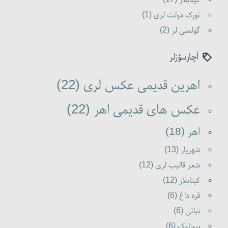
تورک دولت لری (1)
گولملی لر (2)
آچارسؤزلر
اهرین قدیمی عکس لری (22)
عکس های قدیمی اهر (22)
اهر (18)
شهریار (13)
شعر قالیب لری (12)
کیتابلار (12)
قره داغ (6)
نباتی (6)
سوزلوک (6)