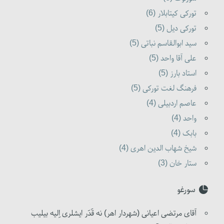
تورکی کیتابلار (6)
تورکی دیل (5)
سید ابوالقاسم نباتی (5)
علی آقا واحد (5)
استاد بارز (5)
فرهنگ لغت تورکی (5)
عاصم اردبیلی (4)
واحد (4)
بابک (4)
شیخ شهاب الدین اهری (4)
ستار خان (3)
سورغو
آقای مرتضی اعیانی (شهردار اهر) نه قَدَر ایشلری اِلیه بیلیب