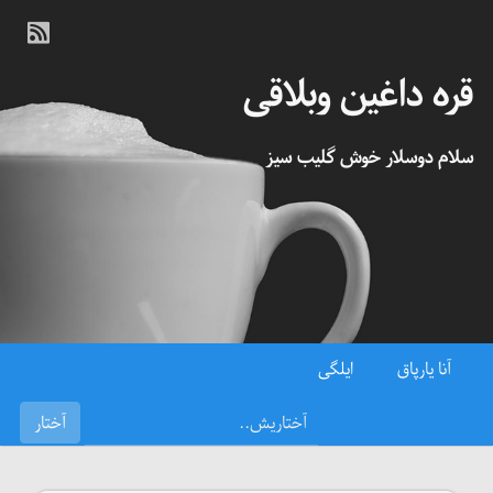
قره داغین وبلاقی
سلام دوسلار خوش گلیب سیز
آنا یارپاق
ایلگی