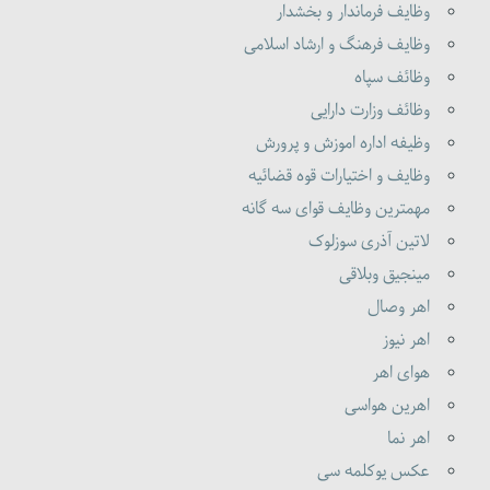
وظایف فرماندار و بخشدار
وظایف فرهنگ و ارشاد اسلامی
وظائف سپاه
وظائف وزارت دارایی
وظیفه اداره اموزش و پرورش
وظایف و اختیارات قوه قضائیه
مهمترین وظایف قوای سه گانه
لاتین آذری سوزلوک
مینجیق وبلاقی
اهر وصال
اهر نیوز
هوای اهر
اهرین هواسی
اهر نما
عکس یوکلمه سی