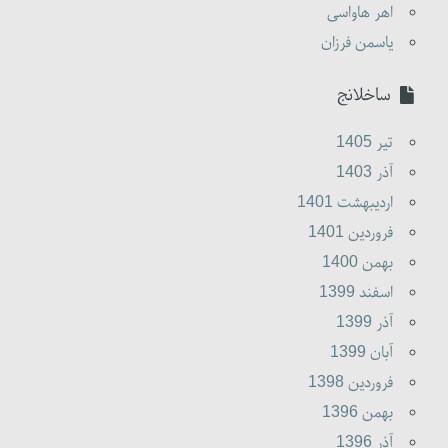
اهر هاواسی
یاسمن فرزان
ساخلانج
تير 1405
آذر 1403
ارديبهشت 1401
فروردين 1401
بهمن 1400
اسفند 1399
آذر 1399
آبان 1399
فروردين 1398
بهمن 1396
آذر 1396