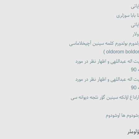
یاتی
ا بابا سوزلری
یاتی
لار
لدورم بولدورم کلمه سینین آچیخلاماسی
ت اله عبداللهی و اظهار نظر در مورد
9
ت اله عبداللهی و اظهار نظر در مورد
9
راداغ اؤلکه سینین گؤر نئجه دیوانه سی
شودوم ها اوشودوم
ؤلوملر