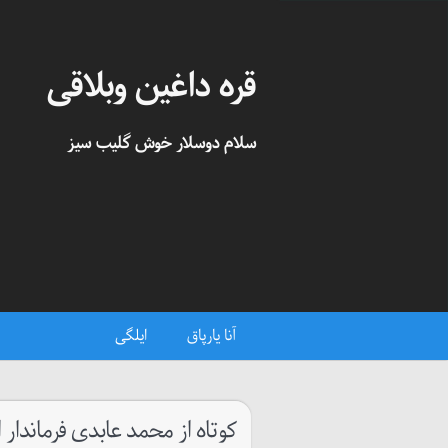
قره داغین وبلاقی
سلام دوسلار خوش گلیب سیز
آنا یارپاق
ایلگی
کوتاه از محمد عابدی فرماندار 