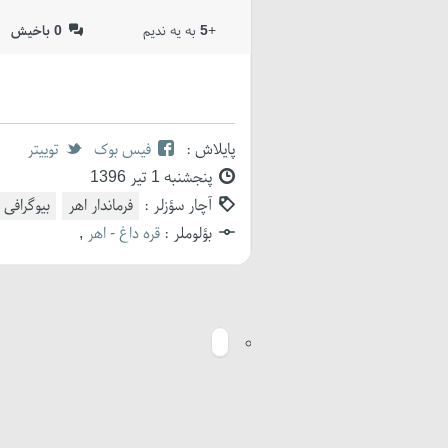
+
5
به یه ندیم
0
باخیش
پایلاش :
فیس بوک
توییتر
پنجشنبه 1 تیر 1396
آچار سؤزلر :
فرماندار اهر
بیوگرافی
بؤلوملر :
قره داغ - اهر
,