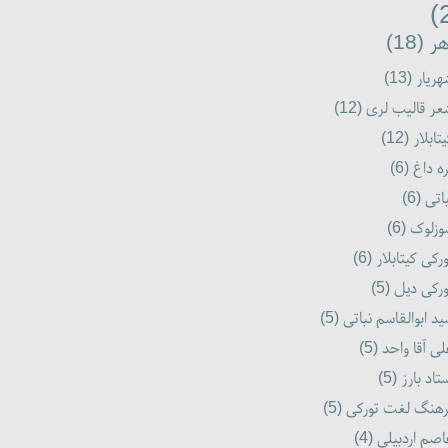
ر (18)
ریار (13)
ر قالیب لری (12)
تابلار (12)
ه داغ (6)
اتی (6)
زلوک (6)
رکی کیتابلار (6)
رکی دیل (5)
د ابوالقاسم نباتی (5)
ی آقا واحد (5)
تاد بارز (5)
هنگ لغت تورکی (5)
صم اردبیلی (4)