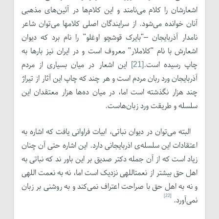
اشعارشان را کلام می‌نامند و این کلام‌ها در آئین‌های مذهبی
آنان خوانده می‌شود. از سرایندگان اصلی کلام­ها می‌توان شاعر
نامدار آذربایجان –"بایرک قوشچو اوغلو" را نام برد که دیوان
اشعارش با نام "کلاملار" معروف است و در ایران نیز بارها به
چاپ رسیده است.
[21]
این اشعار در میان بسیاری از مردم
آذربایجان ورد ربان مردم است و هر چند که چاپ این آثار از تیراژ
چند هزار نگذشته است اما، در میان ده‌ها هزار معتقدان این
سلسله و طریقت ورد زبان‌هاست.
البته می‌توان در دیوان نباتی، ابیات فراوانی یافت که اشاره به
اعتقادات این سلسله‌‌ی اذربایجانی دارد. این اشاره حتی آن چنان
زیاد است که از آن جمله دکتر صدیق بر این باور ند که نباتی به
اهل حق بیشتر از نعمت­اللهی نزدیک است اما، نه به نعمت اللهی
و نه به اهل حق با صراحت اعتراف نمی‌کند و به روشنی بر زبان
[22]
نمی‌آورد.