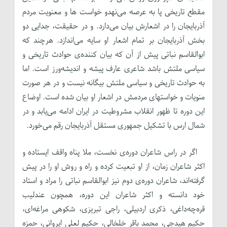
مقطع تاریخی پا به عرصه می‌نهدو خواست ها و معنویت مردم
آذربایجان را در اشعارش بیان می‌دارد. و در حقیقت، جدایی دو
بخش آذربایجان بر تمام اشعار او سایه می‌اندازد. هرچند که
ابوالقاسم نباتی پیش از آن که بیان کننده‌ی حوادث تاریخی و
سیاسی ملتش باشد شاعری عارف پیشه و اندیشه‌ورز است. اما
به حوادث تاریخی و سیاسی ملتش بیگانه نیست و در هر صورت
منویات و خواستهای مردمش در اشعار او بیان شده است. اوضاع
این دوره تا ظهور انقلاب مشروطیت در ایران ادامه می‌یابد و در
شمال ارس با تشکیل جمهوری مستقل آذربایجان رقم می‌خورد.
اگر در راس شاعران دوره‌ی نخست، ملا پناه واقف ایستاده و
اکثر شاعران زمان، از او تبعیت کرده و راه و روش او را در پیش
گرفته‌اند، شاعران دوره‌ی دوم نیز ابوالقاسم نباتی را مراد و استاد
خود دانسته و اکثر شاعران این دوره، همچون عندلیب
قره‌چه‌داغی، ذکری اردبیلی، راجی تبریزی، شکوهی مراغه‌ای،
حکیم هیدجی، محمد باقر خلخالی، حکیم لعلی ایروانی، حمزه