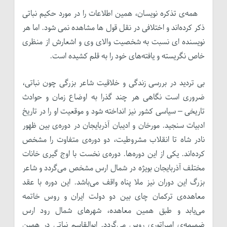
همه‌ی تذکره نویسان، همین اطلاعات را در مورد حکیم نباتی
ذکر کرده‌اند و اختلافی در نقل قول ها مشاهده نمی شود. اما هر
نویسنده ای نسبت به شخصیت والای وی و اشعارش از منظری
خاص نگریسته و یافته‌های خود را به قلم کشیده است.
بی تردید در بررسی زندگی و خلاقیت شاعر بزرگی چون نباتی،
ضروری است نگاهی هر چند گذرا به اوضاع زمان و حوادث
تاریخی – سیاسی کشور نیز انداخته شود و موقعیت او را در تاریخ
ادبیات سنجید. مورخان و ادیبان آذربایجان در دوره‌ی بین ظهور
نادر شاه تا انقلاب مشروطیت، دو دوره‌ی متفاوت را مشخص
کرده‌اند. یکی از این دوره‌ها. دوره‌ی نخست با اوج گیری خانات
مختلف آذربایجان بویژه در شمال ارس مشخص می‌گردد و شاعر
بزرگ این دوران نیز ملا پناه واقف می‌باشد. این دوره با عقد
معاهده‌ی ترکمان چای بین دو دولت ایران و روس خاتمه
می‌یابد و طبق همین معاهده، شهرهای شمال رود ارس
ضمیمه‌ی امپراتوری روس می‌گردد. ابوالقاسم نباتی در همین