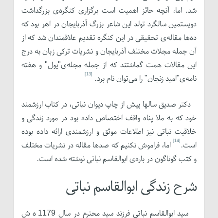
شد. اما، آنچه حائز اهمیت است برگزاری کنگره‌ی بزرگداشت
دویستمین سالگرد تولد این شاعر بزرگ آذربایجان در اهر بود که
ده‌ها مقاله‌ی تحقیقی در این کنگره تقدیم علاقمندان شد که از
آن جمله مجلات مختلف آذربایجان و نشریات ترکی زبان به درج
این مقالات همت گماشتند که از جمله مجله‌ی"یول" و هفته
[13]
نامه‌ی"امید زنجان" را می‌توان نام برد.
دکتر صدیق سالها پیش از چاپ دیوان نباتی، در کتاب ارزشمند
خود که به ملا پناه واقف اختصاص داده بود در مورد زندگی و
خلاقیت نباتی نیز اطلاعات موثق و ارزشمندی ارائه داده بوده
[14]
است.
اما، فراموش نکنیم که صدها مقاله در نشریات مختلف
و کتب گوناگون در باره‌ی ابوالقاسم نباتی نوشته شده است.
شرح زندگی ابوالقاسم نباتی
سید ابوالقاسم نباتی فرزند سید محترم در سال 1179 ه ش