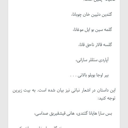
گئدین دئیین خان چوبانا،
گلمه سین بو ایل موغانا،
گلسه قالار ناحق قانا،
آپاردی سئللر سارانی،
بیر اوجا بویلو بالانی . . .
این داستان در اشعار نباتی نیز بیان شده است. به بیت زیرین
توجه کنید:
بس سارا هایانا گئتدی، هانی قیشقیریق صداسی،