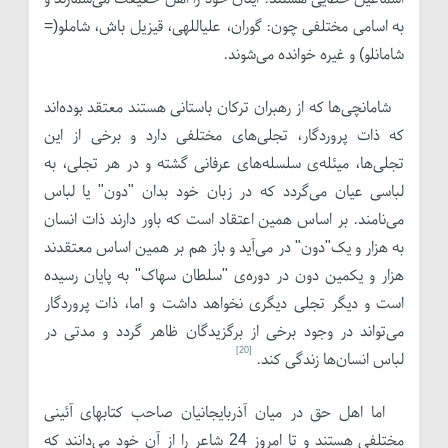
به اسامی مختلفی چون: گوران، علی­اللهی، قیزیل باش، شاملو(=
شامانلو) و غیره خوانده می‌شوند.
شامانچی‌ها که از رهبران ترکان باستانی هستند معتقد بوده‌اند
که ذات پروردگار، تجلی‌های مختلفی دارد و برخی از این
تجلی‌ها، میئله‌ی سلسله‌های عرفانی گشته و در هر تجلی، به
لباسی عیان می‌گردد که در زبان خود بدان "دون" یا لباس
می‌نامند. بر اساس همین اعتقاد است که باور دارند ذات انسان
به هزار و یک"دون" در می‌آید و باز هم بر همین اساس معتقدند
هزار و یکمین دون در دوره‌ی "سلطان سهاک" به پایان رسیده
است و دیگر تجلی دیگری نخواهد داشت و اما، ذات پروردگار
می‌تواند در وجود برخی از برگزیدگان ظاهر گردد و مدتی در
[20]
لباس انسان‌ها زندگی کند.
اما اهل حق در میان آذربایجانیان صاحب کتاب­های آئینی
مختلفی هستند و تا امروز 24 شاعر را از آن خود می‌دانند که