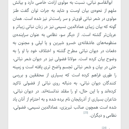
ابوالقاسم نباتی، نسبت به مولوی ارادت خاصی دارد و بیانش
ملهم از نحوه‌ی بیان اوست و شاید به جرات توان گفت طنز
مولوی در شعر نباتی قوی‌تر و سر راست‌تر نیز شده است. همان
گونه که بیان زیبای عمادالدین نسیمی نیز در زبان نباتی زیباتر و
عریان‌تر گشته است. از دیگر سو، نظامی به عنوان سراینده‌ی
منظومه‌های عاشقانه‌ی خسرو شیرین و یا لیلی و مجنون به
دفعات در دیوان نباتی مطرح گشته و اختلاف خود با او را به
وضوح بیان کرده است. مولانا فضولی نیز در دیوان شعر نباتی،
حتی در بیان و شعر نباتی تجسم واضح تری یافته است و زمینه
را طوری فراهم کرده است که بسیاری از محققین و بررسی
کنندگان دیوان نباتی، به دنباله روی نباتی از فضولی تاکید
کرده‌اند و با این حال، او را مقلد ندانسته‌اند. در دیوان نباتی،
شاعران بسیاری از آذربایجان نام برده شده و به احترام از آنان یاد
شده است همچون صائب تبریزی، عمادالدین نسیمی، فضولی،
[23]
نظامی و دیگران.
[24]