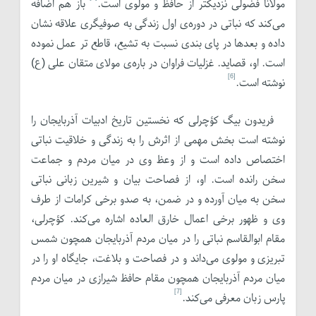
مولانا فضولی نزدیکتر از حافظ و مولوی است.
باز هم اضافه
می‌کند که نباتی در دوره‌ی اول زندگی به صوفیگری علاقه نشان
داده و بعدها در پای بندی نسبت به تشیع، قاطع تر عمل نموده
است. او، قصاید. غزلیات فراوان در باره‌ی مولای متقان علی (ع)
[6]
نوشته است.
فریدون بیگ کؤچرلی که نخستین تاریخ ادبیات آذربایجان را
نوشته است بخش مهمی از اثرش را به زندگی و خلاقیت نباتی
اختصاص داده است و از وعظ وی در میان مردم و جماعت
سخن رانده است. او، از فصاحت بیان و شیرین زبانی نباتی
سخن به میان آورده و در ضمن، به صدو برخی کرامات از طرف
وی و ظهور برخی اعمال خارق العاده اشاره می‌کند. کؤچرلی،
مقام ابوالقاسم نباتی را در میان مردم آذربایجان همچون شمس
تبریزی و مولوی می‌داند و در فصاحت و بلاغت، جایگاه او را در
میان مردم آذربایجان همچون مقام حافظ شیرازی در میان مردم
[7]
پارس زبان معرفی می‌کند.