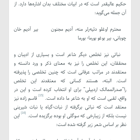
حکیم عالیقدر است که در ابیات مختلف بدان اشاره‌ها دارد. از
آن جمله می‌گوید:
محترم اوغلو دئیه‌رلر منه، آدیم مجنون بیر آدیم خان
چوبانی، بیر بوغو بورما- بورما
نباتی نیز تخلص دیگر شاعر است و بسیاری از ادیبان و
محققان، این تخلص را نیز به معنای ذکر و ورد دانسته و
معتقدند در مراتب عرفانی است که چنین تخلصی را پذیرفته
است. البته، هستند کسانی که معتقدند این تخلص
را"صدرالممالک اردبیلی" برای او انتخاب کرده است و این در
[15]
واقع، لقبی است که او به شاعر ما داده است.
قاسم زاده نیز
معتقد است که نباتی برگرفته از نبات-گیاه یا نبات شیرینی
[16]
نیست بلکه از زیبارخی که سوگلی او بوده برگزیده است.
این
نظر بر اساس شعر زیر گرفته شده است: