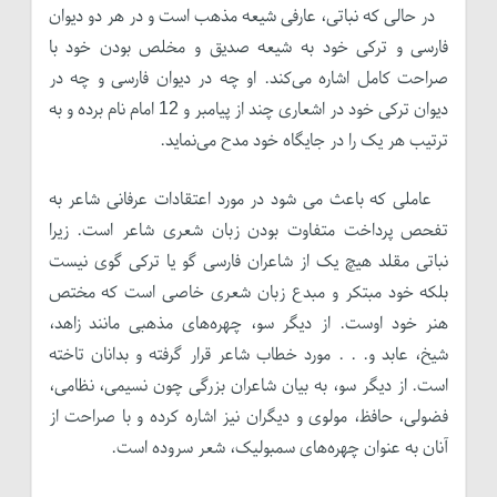
در حالی که نباتی، عارفی شیعه مذهب است و در هر دو دیوان
فارسی و ترکی خود به شیعه صدیق و مخلص بودن خود با
صراحت کامل اشاره می‌کند. او چه در دیوان فارسی و چه در
دیوان ترکی خود در اشعاری چند از پیامبر و 12 امام نام برده و به
ترتیب هر یک را در جایگاه خود مدح می‌نماید.
عاملی که باعث می شود در مورد اعتقادات عرفانی شاعر به
تفحص پرداخت متفاوت بودن زبان شعری شاعر است. زیرا
نباتی مقلد هیچ یک از شاعران فارسی گو یا ترکی گوی نیست
بلکه خود مبتکر و مبدع زبان شعری خاصی است که مختص
هنر خود اوست. از دیگر سو، چهره‌های مذهبی مانند زاهد،
شیخ، عابد و. . . مورد خطاب شاعر قرار گرفته و بدانان تاخته
است. از دیگر سو، به بیان شاعران بزرگی چون نسیمی، نظامی،
فضولی، حافظ، مولوی و دیگران نیز اشاره کرده و با صراحت از
آنان به عنوان چهره‌های سمبولیک، شعر سروده است.