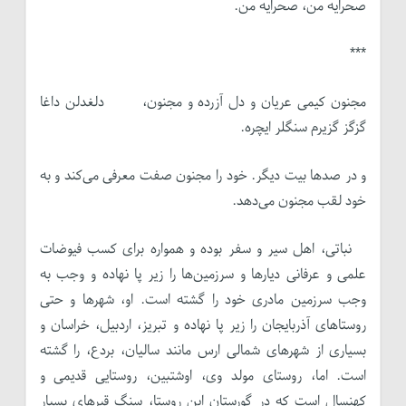
صحرایه من، صحرایه من.
***
مجنون کیمی عریان و دل آزرده و مجنون، دلغدلن داغا
گزگز گزیرم سنگ­لر ایچره.
و در صدها بیت دیگر. خود را مجنون صفت معرفی می‌کند و به
خود لقب مجنون می‌دهد.
نباتی، اهل سیر و سفر بوده و همواره برای کسب فیوضات
علمی و عرفانی دیارها و سرزمین‌ها را زیر پا نهاده و وجب به
وجب سرزمین مادری خود را گشته است. او، شهرها و حتی
روستاهای آذربایجان را زیر پا نهاده و تبریز، اردبیل، خراسان و
بسیاری از شهرهای شمالی ارس مانند سالیان، بردع، را گشته
است. اما، روستای مولد وی، اوشتبین، روستایی قدیمی و
کهنسال است که در گورستان این روستا، سنگ قبرهای بسیار