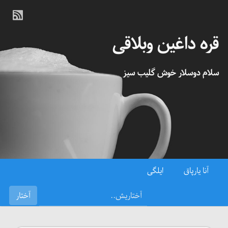
قره داغین وبلاقی
سلام دوسلار خوش گلیب سیز
آنا یارپاق
ایلگی