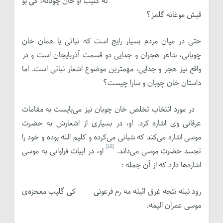
نه گلیب او خان چوبانه، کی بو
قیش موغانه گلمز؟
حتی در میان مردم بسیار رایج است که نباتی یا همان خان
چوبانی، شاعر هجران و جدایی دو قسمت آذربایجان است و در
واقع نیز هجر و جدایی، مهمترین موضوع اشعار نباتی است. اما
داستان خان چوبان و سارا چیست؟
در مورد انتخاب تخلص خان چوبان نیز می‌بایست به مقامات
عرفانی وی اشاره کرد. او، در بسیاری از اشعارش به حضرت
موسی اشاره می‌کند که شبانی می‌کرده و کلیم الله بوده و خود را
[18]
تجسد حضرت موسی می‌داند.
او، در ابیات فراوانی به موسی
اشاره‌ها دارد که از آن جمله :
رود نیله نئجه غرق ائیله مه رم فرعونی کی گلیب معجزه‌ی
موسی عمران الیمه.