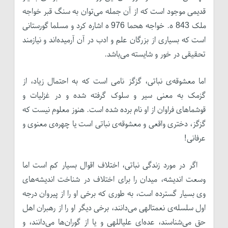
قدیمی موجود است که از آن جمله می‌توان به سنگ قبر خواجه
ملک 843 ه. خواجه هحما 976 ه اشاره کرد و مسلما گورستانی
است که بسیاری از بزرگان علم و ادب در آن آرمیده‌اند و نیازمند
تحقیقی در خور و شایسته می‌باشد.
اما معشوقه‌ی نباتی، گزگز نامی است که به احتمال زیاد، از
گزمک به معنی سیر و سلوک گرفته شده و در غزلیات و
قوشماهای فراوان از او نام برده شده است. هنوز معلوم نیست که
گزگز، دختری واقعی و معشوقه‌ی نباتی است یا چهره‌ی معنوی و
عرفانی!
اگر در مورد زندگی نباتی، اختلاف اقوال بسیار کم است اما
وسعت اندیشه، میدان را برای اختلاف در شناخت اندیشه‌های
وی بسیار گسترده است، به طوری که برخی او را از پیروان درجه
اول سلسله‌ی نعمت­الهی می‌دانند، برخی دیگر او را از رهبران اهل
حق می‌شناسند، عده‌ای علی­اللهی و یا از گوران‌ها می‌دانند، و