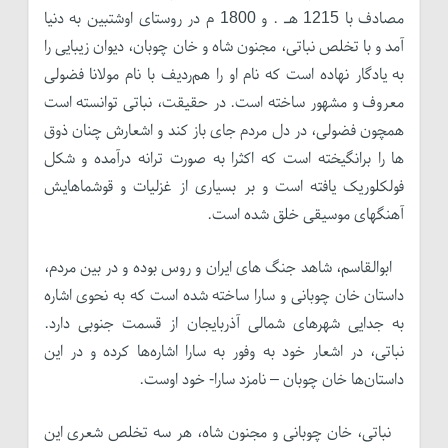
مصادف با 1215 هـ . و 1800 م در روستای اوشتبین به دنیا
آمد و با تخلص نباتی، مجنون شاه و خان چوبان، دیوان زیبایی را
به یادگار نهاده است که نام او را هم‌ردیف با نام مولانا فضولی
معروف و مشهور ساخته است. در حقیقت، نباتی توانسته است
همچون فضولی، در دل مردم جای باز کند و اشعارش چنان ذوق
ها را برانگیخته است که اکثرا به صورت ترانه درآمده و شکل
فولکلوریک یافته است و بر بسیاری از غزلیات و قوشماهایش
آهنگهای موسیقی خلق شده است.
ابوالقاسم، شاهد جنگ های ایران و روس بوده و در بین مردم،
داستان خان چوبانی و سارا ساخته شده است که به نحوی اشاره
به جدایی شهرهای شمالی آذربایجان از قسمت جنوبی دارد.
نباتی، در اشعار خود به وفور به سارا اشاره‌ها کرده و در این
داستان‌ها خان چوبان – نامزد سارا- خود اوست.
نباتی، خان چوبانی و مجنون شاه، هر سه تخلص شعری این