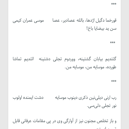
***
قورخما دگیل اژدها، بالله عصادیر، عصا موسی عمران کیمی
سن ید بیضایا باخ!
***
گئتدیم بیابان گشتینه، ووردوم تجلی دشتینه ائتدیم تماشا
طورده، موسایه من، موسایه من.
***
رب ارنی دیلی‌نین ذکری دینوب موسایه دشت ایمنده اولوب
نور تجلی دلی‌سی.
و باز تخلص مجنون نیز از آوارگی وی در پی مقامات عرفانی قابل
تبیین است: