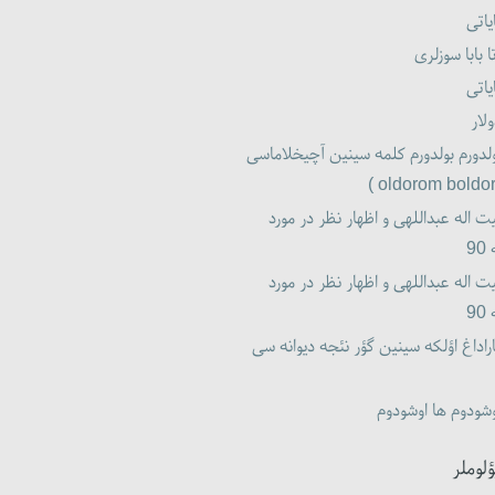
یاتی
ا بابا سوزلری
یاتی
لار
لدورم بولدورم کلمه سینین آچیخلاماسی
ت اله عبداللهی و اظهار نظر در مورد
9
ت اله عبداللهی و اظهار نظر در مورد
9
راداغ اؤلکه سینین گؤر نئجه دیوانه سی
شودوم ها اوشودوم
ؤلوملر