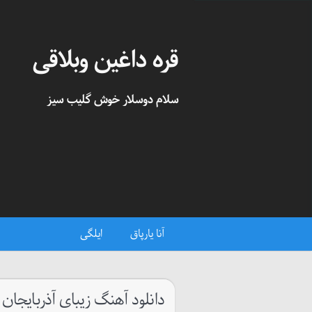
قره داغین وبلاقی
سلام دوسلار خوش گلیب سیز
آنا یارپاق
ایلگی
دانلود آهنگ زیبای آذربایجان 