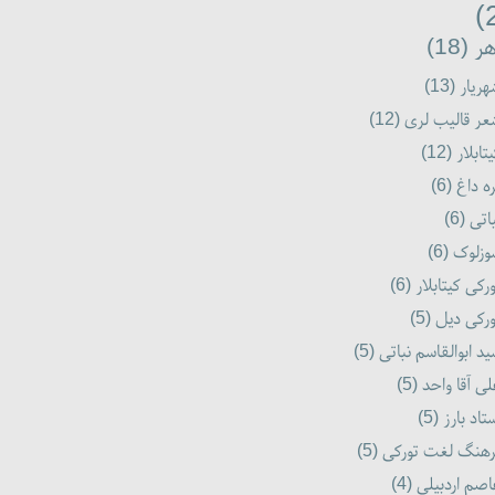
ر (18)
ریار (13)
ر قالیب لری (12)
تابلار (12)
ه داغ (6)
اتی (6)
زلوک (6)
رکی کیتابلار (6)
رکی دیل (5)
د ابوالقاسم نباتی (5)
ی آقا واحد (5)
تاد بارز (5)
هنگ لغت تورکی (5)
صم اردبیلی (4)