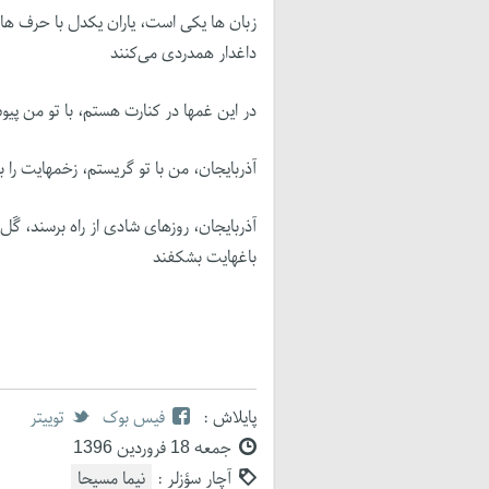
زبان ها یکی است، یاران یکدل با حرف های 
داغدار همدردی می‌کنند
در این غمها در کنارت هستم، با تو من پی
آذربایجان، من با تو گریستم، زخمهایت را بس
آذربایجان، روزهای شادی از راه برسند، گَ
باغهایت بشکفند
پایلاش :
فیس بوک
توییتر
جمعه 18 فروردین 1396
آچار سؤزلر :
نیما مسیحا