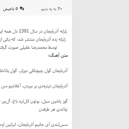
+
7
به یه ندیم
0
باخیش
زلزله آذربایجان 
زلزله زده آذربایجان منتشر شد، که یکی از
توسط محمدرضا عقیلی صورت گرفته اس
متن آهنگ:
آذربایجان گول چیچکلی دوزلر، گول یاناخلی
آذربایجان تیتره‌دی یر بیردن، آغلادیم سن
گوز یاشین سیل، بوتون ائل‌لره باخ، اَل‌بیر 
چاتدی هر طرفدن
سس‌لندی آی جانیم آذربایجان، ایرانین او