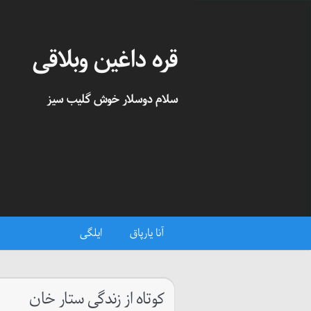
قره داغین وبلاقی
سلام دوسلار خوش گلیب سیز
آنا یارپاق
ایلگی
کوتاه از زندگی ستار خان