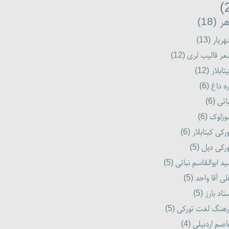
ر (18)
ریار (13)
ر قالیب لری (12)
تابلار (12)
ه داغ (6)
اتی (6)
زلوک (6)
رکی کیتابلار (6)
رکی دیل (5)
د ابوالقاسم نباتی (5)
ی آقا واحد (5)
تاد بارز (5)
هنگ لغت تورکی (5)
صم اردبیلی (4)