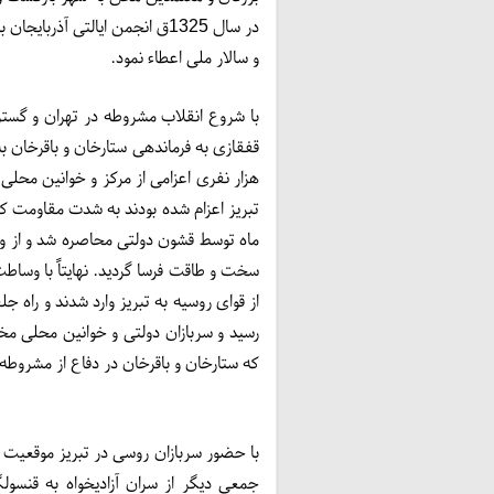
در سال 1325ق انجمن ایالتی آذر
و سالار ملی اعطاء نمود.
با شروع انقلاب مشروطه در تهران و گستر
هزار نفری اعزامی از مرکز و خوانین محلی 
ماه توسط قشون دولتی محاصره شد و از ور
سخت و طاقت‌ فرسا گردید. نهایتاً با وس
از قوای روسیه به تبریز وارد شدند و راه جل
رسید و سربازان دولتی و خوانین محلی م
که ستارخان و باقرخان در دفاع از مشروطه و
با حضور سربازان روسی در تبریز موقعیت ب
جمعی دیگر از سران آزادیخواه به قنسو