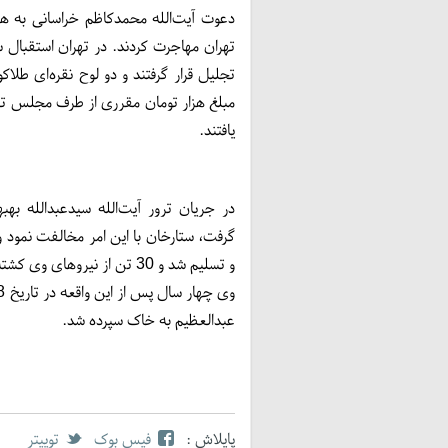
تهران مهاجرت کردند. در تهران استقبال 
تجلیل قرار گرفتند و دو لوح نقره‌ای طلاک
مبلغ هزار تومان مقرری از طرف مجلس ت
یافتند.
در جریان ترور آیت‌الله سیدعبدالله 
گرفت، ستارخان با این امر مخالفت نمود و
و تسلیم شد و 30 تن از نیروهای وی کشته و 300 تن اسیر شدند.
عبدالعظیم به خاک سپرده شد.
پایلاش :
فیس بوک
توییتر