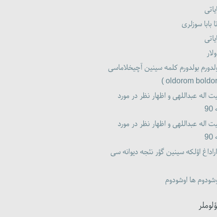
یاتی
ا بابا سوزلری
یاتی
لار
لدورم بولدورم کلمه سینین آچیخلاماسی
ت اله عبداللهی و اظهار نظر در مورد
9
ت اله عبداللهی و اظهار نظر در مورد
9
راداغ اؤلکه سینین گؤر نئجه دیوانه سی
شودوم ها اوشودوم
ؤلوملر