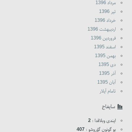
مرداد 1396
تير 1396
خرداد 1396
ارديبهشت 1396
فروردين 1396
اسفند 1395
بهمن 1395
دى 1395
آذر 1395
آبان 1395
تامام آیلار
سایغاج
ایندی وبلاقدا :
2
بو گونون گؤروشو :
407