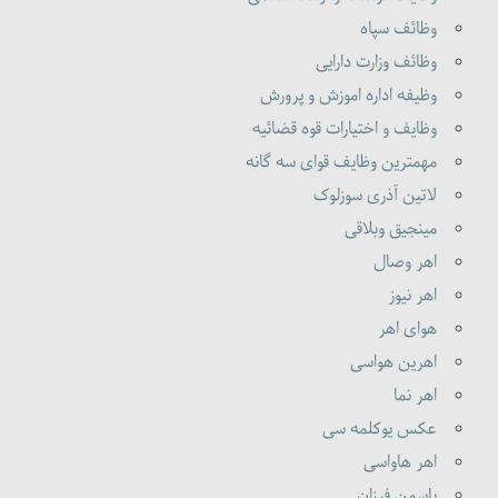
وظائف سپاه
وظائف وزارت دارایی
وظیفه اداره اموزش و پرورش
وظایف و اختیارات قوه قضائیه
مهمترین وظایف قوای سه گانه
لاتین آذری سوزلوک
مینجیق وبلاقی
اهر وصال
اهر نیوز
هوای اهر
اهرین هواسی
اهر نما
عکس یوکلمه سی
اهر هاواسی
یاسمن فرزان