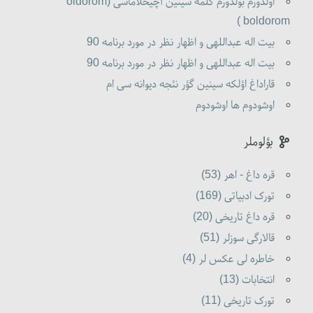
اولدورم بولدورم کلمه سینین آچیخلاماسی (oldorom
boldorom )
بیت اله عبداللهی و اظهار نظر در مورد برنامه 90
بیت اله عبداللهی و اظهار نظر در مورد برنامه 90
قاراداغ اؤلکه سینین گؤر نئجه دیوانه سی ام
اوشودوم ها اوشودوم
بؤلوملر
قره داغ - اهر (53)
تورک ادبیاتی (169)
قره داغ تاریخی (20)
قالارگی سوزلر (51)
خاطره لی عکس لر (4)
انتخابات (13)
تورک تاریخی (11)