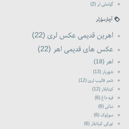
گولملی لر (2)
آچارسؤزلر
اهرین قدیمی عکس لری (22)
عکس های قدیمی اهر (22)
اهر (18)
شهریار (13)
شعر قالیب لری (12)
کیتابلار (12)
قره داغ (6)
نباتی (6)
سوزلوک (6)
تورکی کیتابلار (6)