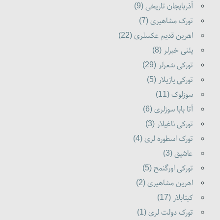
آذربایجان تاریخی (9)
تورک مشاهیری (7)
اهرین قدیم عکسلری (22)
یئنی خبرلر (8)
تورکی شعرلر (29)
تورکی یازیلار (5)
سوزلوک (11)
آتا بابا سوزلری (6)
تورکی ناغیلار (3)
تورک اسطوره لری (4)
عاشیق (3)
تورکی اورگنمح (5)
اهرین مشاهیری (2)
کیتابلار (17)
تورک دولت لری (1)