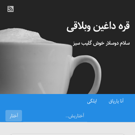
قره داغین وبلاقی
سلام دوسلار خوش گلیب سیز
آنا یارپاق
ایلگی