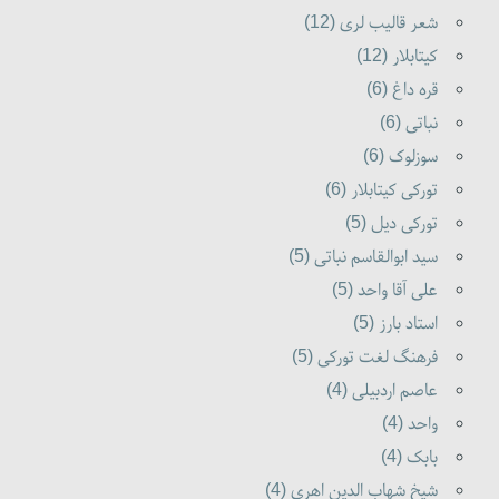
شعر قالیب لری (12)
کیتابلار (12)
قره داغ (6)
نباتی (6)
سوزلوک (6)
تورکی کیتابلار (6)
تورکی دیل (5)
سید ابوالقاسم نباتی (5)
علی آقا واحد (5)
استاد بارز (5)
فرهنگ لغت تورکی (5)
عاصم اردبیلی (4)
واحد (4)
بابک (4)
شیخ شهاب الدین اهری (4)