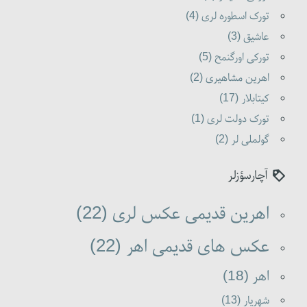
تورک اسطوره لری (4)
عاشیق (3)
تورکی اورگنمح (5)
اهرین مشاهیری (2)
کیتابلار (17)
تورک دولت لری (1)
گولملی لر (2)
آچارسؤزلر
اهرین قدیمی عکس لری (22)
عکس های قدیمی اهر (22)
اهر (18)
شهریار (13)