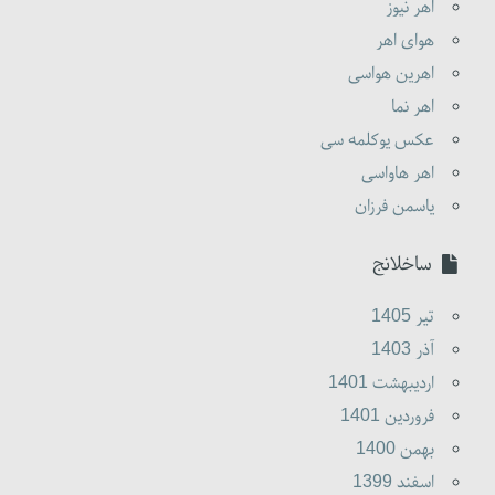
اهر نیوز
هوای اهر
اهرین هواسی
اهر نما
عکس یوکلمه سی
اهر هاواسی
یاسمن فرزان
ساخلانج
تير 1405
آذر 1403
ارديبهشت 1401
فروردين 1401
بهمن 1400
اسفند 1399