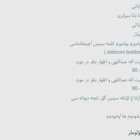
یاتی
ا بابا سوزلری
یاتی
لار
لدورم بولدورم کلمه سینین آچیخلاماسی
ت اله عبداللهی و اظهار نظر در مورد
9
ت اله عبداللهی و اظهار نظر در مورد
9
راداغ اؤلکه سینین گؤر نئجه دیوانه سی
شودوم ها اوشودوم
ؤلوملر