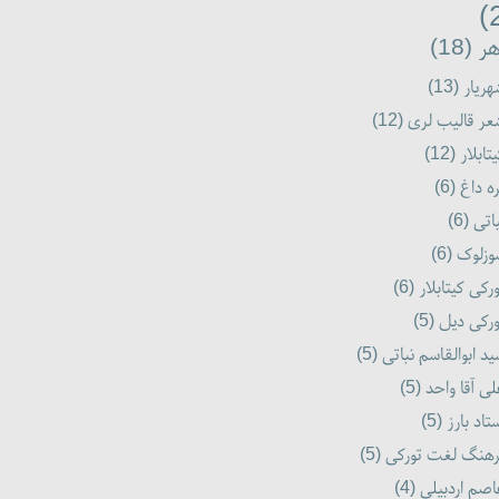
ر (18)
ریار (13)
ر قالیب لری (12)
تابلار (12)
ه داغ (6)
اتی (6)
زلوک (6)
رکی کیتابلار (6)
رکی دیل (5)
د ابوالقاسم نباتی (5)
ی آقا واحد (5)
تاد بارز (5)
هنگ لغت تورکی (5)
صم اردبیلی (4)