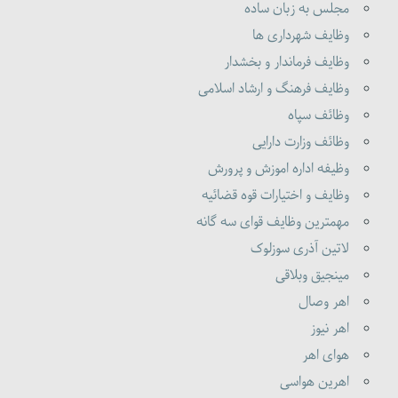
مجلس به زبان ساده
وظایف شهرداری ها
وظایف فرماندار و بخشدار
وظایف فرهنگ و ارشاد اسلامی
وظائف سپاه
وظائف وزارت دارایی
وظیفه اداره اموزش و پرورش
وظایف و اختیارات قوه قضائیه
مهمترین وظایف قوای سه گانه
لاتین آذری سوزلوک
مینجیق وبلاقی
اهر وصال
اهر نیوز
هوای اهر
اهرین هواسی