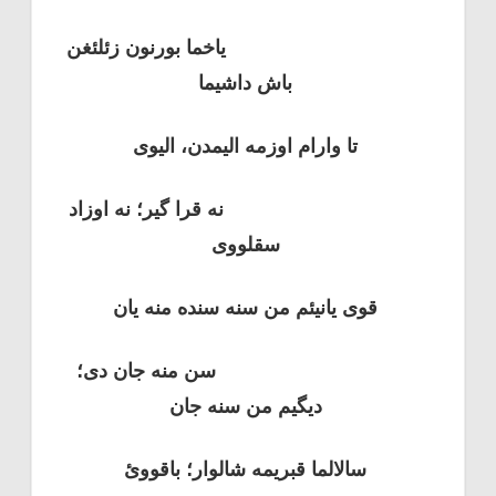
یاخما بورنون زئلئغن
باش داشیما
تا وارام اوزمه الیمدن، الیوی
نه قرا گیر؛ نه اوزاد
سقلووی
قوی یانیئم من سنه سنده منه یان
سن منه جان دی؛
دیگیم من سنه جان
سالالما قبریمه شالوار؛ باقووئ