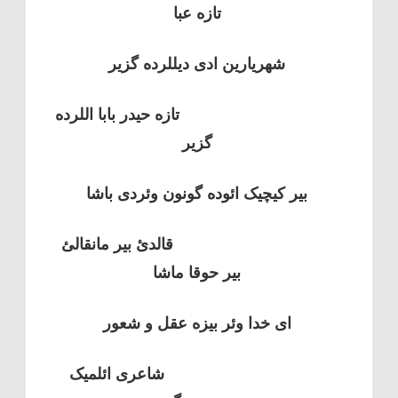
تازه عبا
شهریارین ادی دیللرده گزیر
تازه حیدر بابا اللرده
گزیر
بیر کیچیک ائوده گونون وئردی باشا
قالدئ بیر مانقالئ
بیر حوقا ماشا
ای خدا وئر بیزه عقل و شعور
شاعری ائلمیک