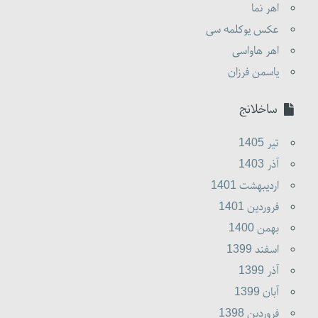
اهر نما
عکس یوکلمه سی
اهر هاواسی
یاسمن فرزان
ساخلانج
تير 1405
آذر 1403
ارديبهشت 1401
فروردين 1401
بهمن 1400
اسفند 1399
آذر 1399
آبان 1399
فروردين 1398