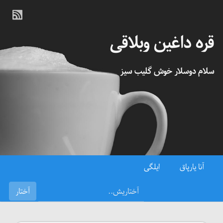
قره داغین وبلاقی
سلام دوسلار خوش گلیب سیز
آنا یارپاق
ایلگی