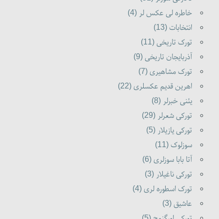
خاطره لی عکس لر (4)
انتخابات (13)
تورک تاریخی (11)
آذربایجان تاریخی (9)
تورک مشاهیری (7)
اهرین قدیم عکسلری (22)
یئنی خبرلر (8)
تورکی شعرلر (29)
تورکی یازیلار (5)
سوزلوک (11)
آتا بابا سوزلری (6)
تورکی ناغیلار (3)
تورک اسطوره لری (4)
عاشیق (3)
تورکی اورگنمح (5)