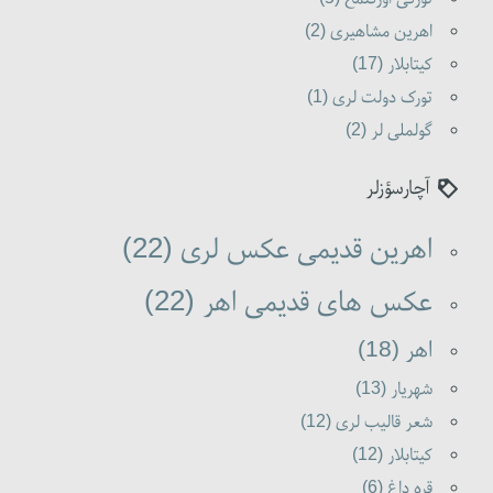
اهرین مشاهیری (2)
کیتابلار (17)
تورک دولت لری (1)
گولملی لر (2)
آچارسؤزلر
اهرین قدیمی عکس لری (22)
عکس های قدیمی اهر (22)
اهر (18)
شهریار (13)
شعر قالیب لری (12)
کیتابلار (12)
قره داغ (6)