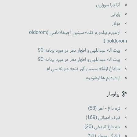
آتا بابا سوزلری
بایاتی
دولار
اولدورم بولدورم کلمه سینین آچیخلاماسی (oldorom
boldorom )
بیت اله عبداللهی و اظهار نظر در مورد برنامه 90
بیت اله عبداللهی و اظهار نظر در مورد برنامه 90
قاراداغ اؤلکه سینین گؤر نئجه دیوانه سی ام
اوشودوم ها اوشودوم
بؤلوملر
قره داغ - اهر (53)
تورک ادبیاتی (169)
قره داغ تاریخی (20)
قالارگی سوزلر (51)