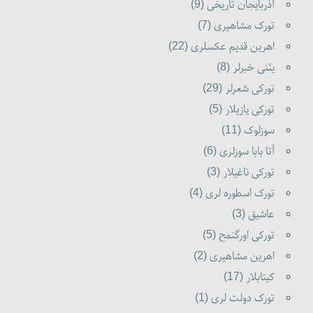
آذربایجان تاریخی (9)
تورک مشاهیری (7)
اهرین قدیم عکسلری (22)
یئنی خبرلر (8)
تورکی شعرلر (29)
تورکی یازیلار (5)
سوزلوک (11)
آتا بابا سوزلری (6)
تورکی ناغیلار (3)
تورک اسطوره لری (4)
عاشیق (3)
تورکی اورگنمح (5)
اهرین مشاهیری (2)
کیتابلار (17)
تورک دولت لری (1)