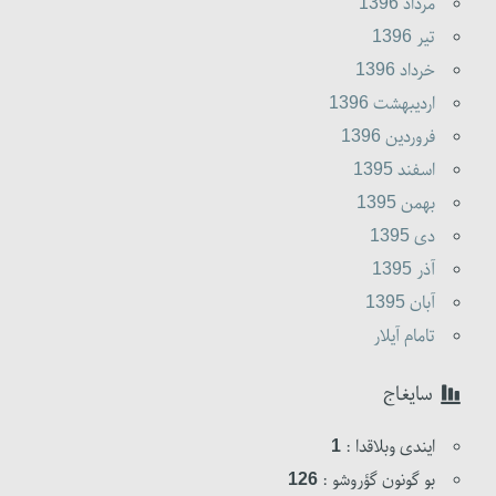
مرداد 1396
تير 1396
خرداد 1396
ارديبهشت 1396
فروردين 1396
اسفند 1395
بهمن 1395
دى 1395
آذر 1395
آبان 1395
تامام آیلار
سایغاج
ایندی وبلاقدا :
1
بو گونون گؤروشو :
126