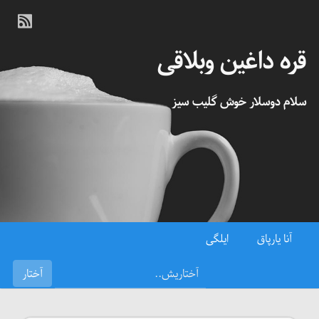
قره داغین وبلاقی
سلام دوسلار خوش گلیب سیز
آنا یارپاق
ایلگی