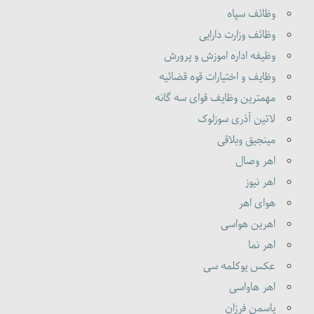
وظائف سپاه
وظائف وزارت دارایی
وظیفه اداره اموزش و پرورش
وظایف و اختیارات قوه قضائیه
مهمترین وظایف قوای سه گانه
لاتین آذری سوزلوک
مینجیق وبلاقی
اهر وصال
اهر نیوز
هوای اهر
اهرین هواسی
اهر نما
عکس یوکلمه سی
اهر هاواسی
یاسمن فرزان