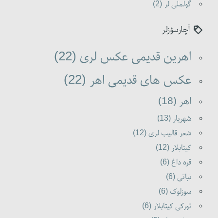
گولملی لر (2)
آچارسؤزلر
اهرین قدیمی عکس لری (22)
عکس های قدیمی اهر (22)
اهر (18)
شهریار (13)
شعر قالیب لری (12)
کیتابلار (12)
قره داغ (6)
نباتی (6)
سوزلوک (6)
تورکی کیتابلار (6)