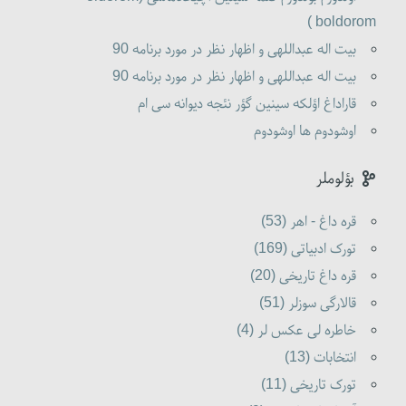
boldorom )
بیت اله عبداللهی و اظهار نظر در مورد برنامه 90
بیت اله عبداللهی و اظهار نظر در مورد برنامه 90
قاراداغ اؤلکه سینین گؤر نئجه دیوانه سی ام
اوشودوم ها اوشودوم
بؤلوملر
قره داغ - اهر (53)
تورک ادبیاتی (169)
قره داغ تاریخی (20)
قالارگی سوزلر (51)
خاطره لی عکس لر (4)
انتخابات (13)
تورک تاریخی (11)