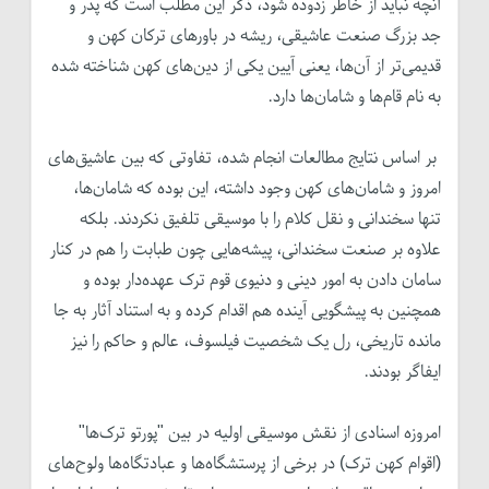
آنچه نباید از خاطر زدوده شود، ذکر این مطلب است که پدر و
جد بزرگ صنعت عاشیقی، ریشه در باورهای ترکان کهن و
قدیمی‌تر از آن‌ها، یعنی آیین یکی از دین‌های کهن شناخته شده
به نام قام‌ها و شامان‌ها دارد.
بر اساس نتایج مطالعات انجام شده، تفاوتی که بین عاشیق‌های
امروز و شامان‌های کهن وجود داشته، این بوده که شامان‌ها،
تنها سخندانی و نقل کلام را با موسیقی تلفیق نکردند. بلکه
علاوه بر صنعت سخندانی، پیشه‌هایی چون طبابت را هم در کنار
سامان دادن به امور دینی و دنیوی قوم ترک عهده‌دار بوده و
همچنین به پیشگویی آینده هم اقدام کرده و به استناد آثار به جا
مانده تاریخی، رل یک شخصیت فیلسوف، عالم و حاکم را نیز
ایفا‌گر بودند.
امروزه اسنادی از نقش موسیقی اولیه در بین "پورتو ترک‌ها"
(اقوام کهن ترک) در برخی از پرستشگاه‌ها و عبادتگاه‌ها ولوح‌های