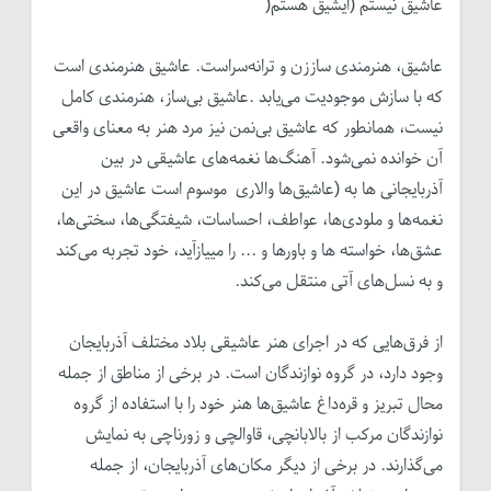
عاشیق نیستم (ایشیق هستم(
عاشیق، هنرمندی ساززن و ترانه‌سراست. عاشیق هنرمندی است
که با سازش موجودیت می‌یابد .عاشیق بی‌ساز، هنرمندی کامل
نیست، همانطور که عاشیق بی‌نمن نیز مرد هنر به معنای واقعی
آن خوانده نمی‌شود. آهنگ‌ها نغمه‌های عاشیقی در بین
آذربایجانی ها به (عاشیق‌ها والاری موسوم است عاشیق در این
نغمه‌ها و ملودی‌ها، عواطف، احساسات، شیفتگی‌ها، سختی‌ها،
عشق‌ها، خواسته ها و باورها و ... را مییازآید، خود تجربه می‌کند
و به نسل‌های آتی منتقل می‌کند.
از فرق‌هایی که در اجرای هنر عاشیقی بلاد مختلف آذربایجان
وجود دارد، در گروه نوازندگان است. در برخی از مناطق از جمله
محال تبریز و قره‌داغ عاشیق‌ها هنر خود را با استفاده از گروه
نوازندگان مرکب از بالابانچی، قاوالچی و زورناچی به نمایش
می‌گذارند. در برخی از دیگر مکان‌های آذربایجان، از جمله