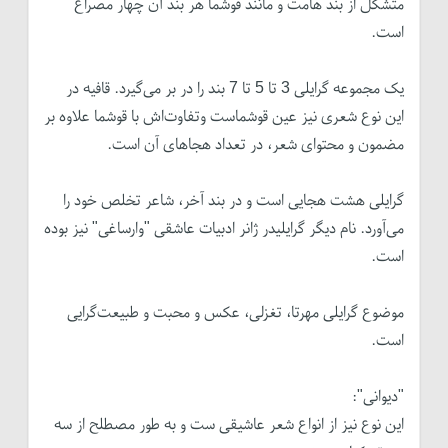
متشکل از بند هامت و مانند قوشما هر بند آن چهار مصراع
است.
یک مجموعه گرایلی 3 تا 5 تا 7 بند را در بر می‌گیرد. قافیه در
این نوع شعری نیز عین قوشماست وتفاوت‌اش با قوشما علاوه بر
مضمون و محتوای شعر، در تعداد هجاهای آن است.
گرایلی هشت هجایی است و در بند آخر، شاعر تخلص خود را
می‌آورد. نام دیگر گرایلیدر ژانر ادبیات عاشقی "وارساغی" نیز بوده
است.
موضوع گرایلی مهرتا، تغزلی، عکس و محبت و طبیعت‌گرایی
است.
"دیوانی":
این نوع نیز از انواع شعر عاشیقی ست و به طور مصطلح از سه