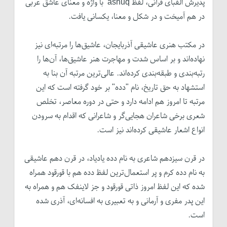
پذیرش الفبای قرآنی، لفظ ashuq با واژه و معنای عاشق عربی
در هم آمیخت و در شکل و معنا، یکسانی یافت.
در مکتب هنری عاشیقی آذربایجان، عاشیق‌ها را مرتبه‌ای نیز
نهاده‌اند و بر اساس شدت و مهاجرت هنر عاشیق‌ها، آن‌ها را
رتبه‌بندی و طبقه‌بندی کرده‌اند. عالی‌ترین مرتبه آن بنا به
استشهاد به حق تاریخ، نام "د‌ده" بر خود گرفته است که این
مرتبه تا امروز هم ادامه دارد و حتی در دوره معاصر، تخلص
شعری برخی شاعران هجایی‌گر و شاعرانی که اقدام به سرودن
انواع اشعار عاشیقی کرده‌اند نیز است.
در قرن سیزدهم شاعری به نام د‌ده یادیاد، در قرن دهم عاشیقی
به نام دده کرم و پر استعمال‌ترین لفظ د‌ده هم با قورقود همراه
شده که این لفظ امروز ذاتی قورقود و جز لاینفک هم و همراه به
این پدر مفری و آرمانی و به تعبیری به افسانه‌ای، آذری شده
است.