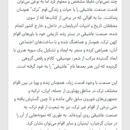
چند نمی‌توان دقیقا مشخص و معلوم کرد اما به نوعی می‌توان
قدمت صنعت عاشیقی را با حیات و زندگی قوم "ترک" هم‌سان
پنداشت. بنا به اقوالی که در برخی از کتاب‌ها که از سوی
محققان تاریخ و ادبیات آذربایجان در داخل و خارج کشور انجام
شده، صنعت عاشیقی در بستر رشد تاریخی خود با باورهای اقوام
کهن ترک، هم‌ساز و هماهنگ شده و با ساخت‌های اجتماعی
آنان، همراهی کرده و منجر به ایجاد و تشکیل یک سویه هنری با
ابعاد گسترده‌‌ مرکب از شعر، موسیقی، کلام و رقص گروهی
گردیده که این هنر بعدها نام "عاشیقی" را به خود گرفته است.
این صنعت با وجود قدمت زیاد، همچنان زنده و پویا در بین اقوام
مختلف ترک در مناطق پهناوری از جمله، ایران، ترکیه و
جمهوری‌های شوروی سابق باقی مانده و تا چین گسترش یافته و
حتی برخی از اقوام غیر ترک، نیز به تبعیت از قوم ترک، به
صنعت عاشیقی روی آورده‌اند. به طوری که نمونه‌هایی از آن را
در میان گرجیان، ارمنیان و سایر اقوام می‌توان نشان کرد.