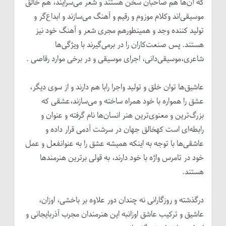
که آن‌ها هم صاحبان سخن هستند و شعر می‌سرایند، هم خالق
موسیقی‌اند وکلام موزوم و رقیم و آهنگ می‌سازند و ابداع‌گر و
تولید کننده وجد و همینطورهم مجری شعر و آهنگ خود نیز
هستند. پس صنعت‌کاران را در برمی‌گیرند با ویژگی‌ها
شاعری،موسیقی‌دانی، اجرای موسیقی و در برخی موارد رقاصی .
عاشیق‌ها توان خلق و تولید واجرا رابا هم دارند و از سوی دیگر،
عشق را همواره با خود همراه ساخته و می‌سازند،عشقی که
بزرگ‌ترین و معنوی‌ترین هنر انسان‌ها نام گرفته و عنوان و
رابطه‌ای است کهخالق جهان در سرشت آدمی قرار داده و
عاشقی‌ها با توجه به اینکه همیشه عشق را به عنوانفعل و عمل
خود در تامرس واژه با خود دارند، به قولی برترین هنرمندها
هستند.
درگذشته و روزگارانی نه چندان دور علاوه بر باخشی، اوزان،
عاشیق و ترکیب عاشق اوزانبه این هنرمندان مجرب آذربایجانی و