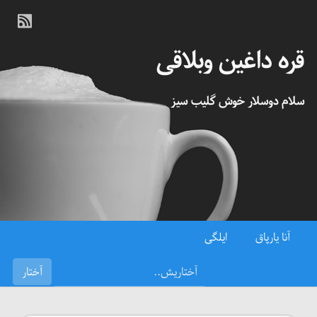
قره داغین وبلاقی
سلام دوسلار خوش گلیب سیز
آنا یارپاق
ایلگی