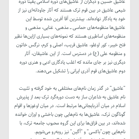
عاشیق حسین و دیگران از عاشیق‌های دوره اسلامی یقینا دوره
شیعی عاشیق در بین قوم ترک هستند که آثار جاودانه‌ای نیز از
خود به یادگار نهاده‌اند. بیشترین آقا آفرین شده توسط این
عاشیق‌ها منظومه‌های حماسی ـ مذهبی، غنایی، مذهبی و
منظومه‌های اساطیری هستند که نمونه‌های بسیاری ازاین‌ها نظیر
فتح خیبر، کور اوغلو، عاشیق قریب، اصلی و کرم، نرگس خاتون
و منظومه علی (ع) در دسترس است. از این عاشیقان، آثار
دیگری نیز بر جای مانده که اغلب یادگاری ادبی و هنری دوره
دوم عاشیق‌های قوم آذری ایرانی را تشکیل می‌دهند.
"عاشیق" در گذر زمان نام‌های مختلفی به خود گرفته و تثبیت
نام عاشیق به شاعران ساز به دست دوره‌گرد ترک بعد از پذیرش
اسلام در میان آذربایجانی‌ها مرتبط است. در میان اوغوزها و اقوام
گوناگون ترک، عاشیق‌ها به نام‌هایی چون باخشی و اوزان خوانده
شده‌اند، در بین قزاق‌ها برای این گروه محبوب جامعه ترک، با
نام‌هایی چون"باکسی" و "آگین" نیز روبه‌رو می‌شویم.