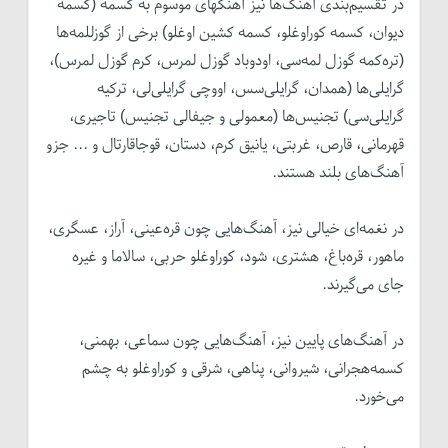
در تقسیم‌بندی آهنگ‌ها نیز آهنگهای موسوم به کسمه (کسمه
دیوان، کسمه کوراوغلو، کسمه کشین اوغلو) برخی از گوزللمه‌ها
(تره‌کمه گوزل لمه‌سی، اودوباد گوزل لمرس، کرم گوزل لمرس)،
گرایلی‌ها (همدان، گرایلی‌سس، اووچی‌ گرایلی‌لی، ترکیه
گرایلی‌سی) تجنیس‌ها (معمولی و جیفالی تجنیس) تاجیری،
قهرمانی، قارص، غربتی، یانیق کرم، دستان، قوجاقارتال و ... جزو
آهنگ‌های بلند هستند.
در نغمه‌ای خیالی نیز، آهنگ‌هایی چون قره‌عینی، آراز، عسگری،
ماهور، قره‌باغ، هشتری، شود، کوراوغلو حربی، سالاما و غیره
جای می‌گیرند.
در آهنگ‌های پایین نیز، آهنگ‌هایی چون سماعی، بهمنی،
کسمه‌هجرانی، شیروانی، پناهی، شرقی و کوراوغلو به چشم
می‌خورد.