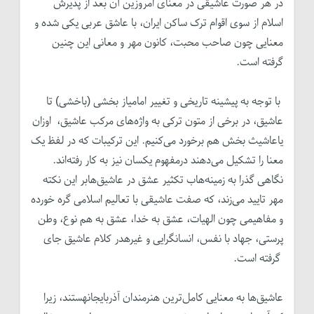
در هر صورت عاشیقی در معنای امروزین آن بعد از پذیرش
اسلام از سوی اقوام ترک ساکن ایران، با عاشق عربی یکی شده و
معنایی چون صاحب محبت، کانون مهر و معانی این چنین
گرفته است.
با توجه به پیشینه تاریخی و تغییر امامیاز بخشی (باخشی) تا
عاشیق، در برخی از متون ترکی به واژه‌های مرکب عاشیق، اوزان
یاعاشیث بخش هم برخورد می‌کنیم. این ترکیبات که در لفظ یک
معنا را تشکیل می‌دهند درمفهوم یکسان نیز به کار رفته‌اند.
نگاهی گذرا به زمینه‌هاب تکثیر عشق در عاشیق‌هابر این نکته
مهر تایید می‌زند، که صفت عاشیقی با تعالیم اسلامی گره خورده
و مفاهیمی چون الهیات، عشق به خدا، عشق به هم نوع، وطن
پرستی، جهاد با نفس، انسانگرایی و غیرهدر کلام عاشیق جای
گرفته است.
عاشیق‌ها به معنایی کامل‌ترین هنرمندان آذربایجانهستند، زیرا