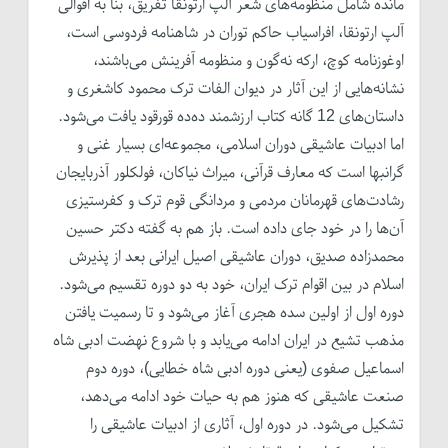
مانده شامل منظومه‌های شعر آلپ ارتونقا تفریق، بنا به اقوالی
آلپ ارتونقا، افراسیاب حاکم توران در شاهنامه فردوسی است،
اوغوزنامه کوچ، ارکه نه‌گون و منظومه آفرینش می‌باشند،
نشانه‌هایی از این آثار در دیوان الفات ترک محمود کاشغری و
داستان‌های 12 گانه کتاب ارزشمند ده‌ده قورقود یافت می‌شود.
اما ادبیات عاشیقی دوران اسلامی، مجموعه‌ای بسیار غنی و
گرانبها است که معارف قرآنی، میراث نیاکان، فولکلور آذربایجان
رشادت‌های قهرمانان مردمی و مردانگی قوم ترک و کفرستیزی
آن‌ها را در خود جای داده است. باز هم به گفته دکتر حسین
محمدزاده صدیق، دوران عاشیقی اصیل ایرانی بعد از پذیرش
اسلام در بین اقوام ترک ایران، خود به دو دوره تقسیم می‌شود.
دوره اول از اولین سده هجری آغاز می‌شود و تا رسمیت یافتن
مذهب تشیع در ایران ادامه می‌یابد و با شروع نهضت ادبی شاه
اسماعیل صفوی (یعنی دوره ادبی شاه خطایی)، دوره دوم
صنعت عاشیقی که هنوز هم به حیات خود ادامه می‌دهد،
تشکیل می‌شود. در دوره اول، آثاری از ادبیات عاشیقی را