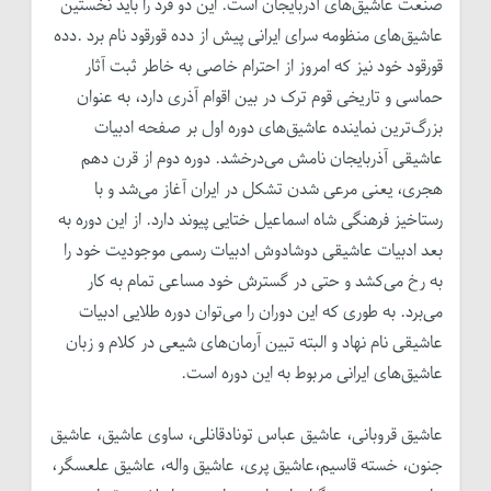
صنعت عاشیق‌های آذربایجان است. این دو فرد را باید نخستین
عاشیق‌های منظومه سرای ایرانی پیش از د‌ده قورقود نام برد .د‌ده
قورقود خود نیز که امروز از احترام خاصی به خاطر ثبت آثار
حماسی و تاریخی قوم ترک در بین اقوام آذری دارد، به عنوان
بزرگ‌ترین نماینده عاشیق‌های دوره اول بر صفحه ادبیات
عاشیقی آذربایجان نامش می‌درخشد. دوره دوم از قرن دهم
هجری، یعنی مرعی شدن تشکل در ایران آغاز می‌شد و با
رستاخیز فرهنگی شاه اسماعیل ختایی پیوند دارد. از این دوره به
بعد ادبیات عاشیقی دوشادوش ادبیات رسمی موجودیت خود را
به رخ می‌کشد و حتی در گسترش خود مساعی تمام به کار
می‌برد. به طوری که این دوران را می‌توان دوره طلایی ادبیات
عاشیقی نام نهاد و البته تبین آرمان‌های شیعی در کلام و زبان
عاشیق‌های ایرانی مربوط به این دوره است.
عاشیق قروبانی، عاشیق عباس تونادقانلی، ساوی عاشیق، عاشیق
جنون، خسته قاسیم،عاشیق پری، عاشیق واله، عاشیق علعسگر،