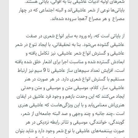
شعرهای اولیه ادبیات عاشیقی بنا به اقوالی، بایاتی هستند.
بایاتی‌ها نوعی از شعر عاشیقی‌اند و البته اجتماعی که در چهار
مصراع و هر مصراع 7هجا سروده شده‌اند.
از بایاتی است که، راه ورود به سایر انواع شعری در صفت
عاشیقی گشوده می‌شود. بنا به تحقیقاتی، با ایجاد تنوع در شعر
عاشیقی و گسترش انواع شعر عاشیقی، نیز تکامل یافته و
ابعادش گسترده شده و مناسبت اجرا برای اشعار خلق شده یافته
است، افزایش تعداد سیم‌های ساز عاشیقی تا 9 سیم نیز ارتباط
مستقیم با گسترش انواع شعری دارد. در هر صورت در هنر
عاشیقی، ساز، کلام، موسیقی متن و موسیقی و متن وحدتی
ایجاد می‌کنند که این وحدت بازهم و وجود فرد عاشیق در ایفای
هنری‌اش معنامی‌یابد و با این ویژگی‌هاست که عاشیقی هنری
است ،چند جانبه و چند وجهی و صد البته جامعه‌‌ای از شعر،
گویندگی، خوانندگی، موسیقی و تئاتر.رابطه نزدیکی در هر
صورت بیننغمه‌های عاشیقی با نوع شعر وجود دارد و شاید بتوان