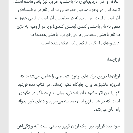
علاقه و آثار آذربایجانیان به باخشی، امروزه نیز باقی مانده است،
تایید این امر وجود مناطق جغرافیایی به این نام در برخیمناطق
آذربایجان است. برای نمونه در سلماس آذربایجان غربی هنوز به
دهی به نام باخشی کندی (بخش کندی) و یا در ارومیه به دژی
به نام باخشی قلعه‌سی بر می‌خوریم. باخشی،بعدها به
عاشیق‌های ازبک و ترکمن نیز اطلاق شده است.
اوزان‌ها:
اوزان‌ها دربین ترک‌های اوغوز اشخاصی را شامل می‌شدند که
امروزه عاشیق‌ها برآن جایگاه تکیه زده‌‌اند. در کتاب دده قورقود
کهن‌ترین اثر مکتوب آذربایجانی، اوزان، نام خنیاگر دوره‌گردی
است که در شان قهرمانان حماسه می‌سراید و دعای خیر بدرقه
راه آنان می‌کند.
خود د‌ده قورقود نیز، یک اوزان قوپوز بدستی است که ویژگی‌اش