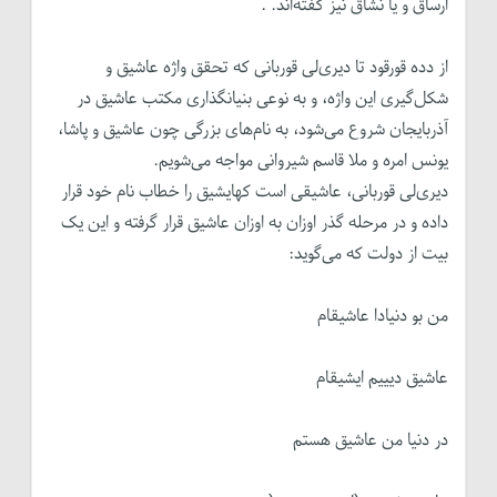
ارساق و یا نشاق نیز گفته‌اند. .
از دده قورقود تا دیری‌لی قوربانی که تحقق واژه عاشیق و
شکل‌گیری این واژه، و به نوعی بنیانگذاری مکتب عاشیق در
آذربایجان شروع می‌شود، به نام‌های بزرگی چون عاشیق و پاشا،
یونس امره و ملا قاسم شیروانی مواجه می‌شویم.
دیری‌لی قوربانی، عاشیقی ‌است کهایشیق را خطاب نام خود قرار
داده و در مرحله گذر اوزان به اوزان عاشیق قرار گرفته و این یک
بیت از دولت که می‌گوید:
من بو دنیادا عاشیقام
عاشیق دیییم ایشیقام
در دنیا من عاشیق هستم