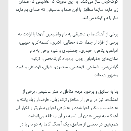
کوک‌کردن ساز می‌کنند. به این صورت که عاشیقی که صدای
زیر دارد، سازها مطابق با این صدا و عاشیقی که صدای بم دارد،
ساز را بم کوک می‌کند.
برخی از آهنگ‌های عاشیقی به نام واضیعین آن‌ها یا ارادت به
برخی از افراد از جمله شاه خطایی، اکبری، کسمه‌کرم، حبیبی،
امراهی، پناهی، حیدری، جمشیدی و غیره برخی به نام
مکان‌های جغرافیایی چون اوردوباد گوزللمه‌سی، ترکیه
گرایلی‌سی، شماخی، قره‌عینی، میصری، شرقی، قره‌باغی و غیره
مشهور شده‌اند.
بنا به سلایق و برخورد مردم مناطق با هنر عاشیقی، برخی از
آهنگ‌ها نیز در برخی از مناطق ترک زبان، طرف‌دار زیاد یافته و
به دفعات و مکرر اجرا شده و به نوعی اجرای بیش‌تر و تکرار آن
آهنگ، به بومی شدن آن نغمه در آن منطقه می‌انجامد.
همچنین در بعضی از مناطق، یک آهنگ گاها به دو نام یا در