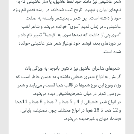
شعر عاشیقی نیز مانند خود لفظ عاشیق، یا ساز عاشیقی که به
نام‌های اوزان و قوپوزدر تاریخ ثبت شده‌اند، در ازمنه قدیم نام ویژه
خود را داشته است. این شعر ـ یعنیشعر وابسته به صفت
عاشیقی ـ در زمان قدیم "سوی" خوانده می‌شد و شاعر لقب
"سوی‌چی"را داشت که بعدها سوی به "قوشما" تغییر نام داد و
در دوره‌های بعد، قوشما خود نوعیاز شعر هنر عاشیقی خوانده
شده است.
شعرهای شاعران عاشیق نیز تاکنون باتوجه به ویژگی بالا،
گرایش به انواع شعری هجایی داشته و به همین خاطر است که
وزن ونوع این نوع شعرها در قالب هجا انسجام می‌یابند و شعر
عروضی کم‌تر در میان شعرهایعاشیقی دیده می‌شود.
در انواع شعر عاشیقی از 4 و 5 هجا و 7 هجا و 8 هجا و 11هجا
و 12 هجا تا 16 هجا در انواع مختلف چون تصنیف، بایاتی،
قوشما، دیوان و غیرهدیده می‌شود.