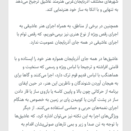
شهرهای مختلف آذربایجان‌غربی هنرمند عاشیق ترجیح می‌دهد
به تنهایی و با اتکا به ساز خود هنرنمایی کند.
همچنین در برخی از مناطق، به همراه اجرای هنر عاشیقی به
اجرای رقص ویژه از نوع هنری نیز بر‌می‌خوریم، که رقص توام با
اجرای عاشیقی در همه جای آذربایجان عمومیت ندارد.
عاشیق‌ها در همه جای آذربایجان همواره هنر خود را ایستاده و با
قامتی افراشته و ترجیحا با لباس ویژه و رسمی که سنخیت و
هماهنگب با لباس قدیم قوم ترک دارد، اجرا می‌کنند و گاها برای
به هیجان آوردن شنوندگان و ناظرین این هنر، در حین ایفای
برنامه از حرکاتی چون بالا و پایین کاسه یا بازوی ساز یا قار دادن
ساز در پشت گردن یا کوبیدن پای بر زمین به خصوص به هنگام
اجرای نغمه‌های حربی و حماسی استفاده می‌کنند. از دیگر
ویژگی‌های اجرا به این نکته نیز می‌توان اشاره کرد، که عاشیق‌ها
با توجه به تن صدا و زیر و بمی تارهای صوتی‌یشان اقدام به