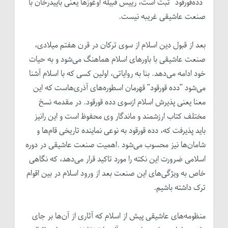
"‌دده‌قورقود" ثبت است، رییس قبیله اوغوزها یعنی باییدرخان با
صنعت عاشیقی غریبه نیست.
بعد از قبول دین اسلام از سوی ترکان در قرن هفتم میلادی،
صنعت عاشیقی با باورهای اسلام هماهنگ می‌شود و به حیات
خود ادامه می‌دهد. بنا به روایاتی، اولین کسی که با اسلام آشنا
می‌شود "د‌ده قورقود" قهرمان اسطوره‌های آذری‌هاست که این
معنا یعنی پذیرش اسلام ازسوی د‌ده قورقود. در مقدمه نسخ
مختلف کتاب ارزشمند و ماندگار وی محفوظ است و این رانیز
باید پذیرفت که، دده قورقود به نوعی نماینده تاریخی قام‌ها و
شامان‌ها نیز محسوب می‌شود .اهمیت صنعت عاشیقی در دوره
اسلامی ضرورت این نکته را مورد تاکید قرار می‌دهد، که نگاهی
خاص به ویژگی‌های این صنعت بعد از ورود اسلام در بین اقوام
ترک داشته باشیم.
منظومه‌های عاشیقی پیش از اسلام که آثاری از آن‌ها بر جای