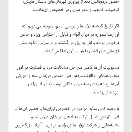
حضور درمجالس بعد از پیروزی قهرمان‌های داستان‌هایش،
توصیف، تمجید و شعر سرایی در خصوص آن‌هاست.
اگر تاریخ گذشته ترک‌ها را بررسی کنیم، متوجه می‌شویم که
اوزان‌ها همواره در میان اقوام و قبایل از احترامی ویژه و خاص
برخوردار بودند و ایل به ایل می‌گشتند و در سرافراز نگهداشتن
قهرمانی‌های قبایل نقش موثری ایفا می‌کردند.
مسوولیت آن‌ها گاهی هم حل مشکلات مردم، قضاوت در امور
قوم، راهنمایی وظایف مردم، حتی معلمی فرزندان قوم و آموزش
آن‌ها، پیشه‌ ریش سفیدی و دانایی قوم و نظایر این را نیز
عهده‌دار بوده‌اند.
با وجود کمی منابع موجود در خصوص اوزان‌ها و حضور آن‌ها در
ادوار تاریخی قبایل ترک، به اذعان مورخان دوران قدیم
نشانه‌هایی از شرکت اوزان‌ها درمراسم عزاداری "آتیلا" بزرگ‌ترین