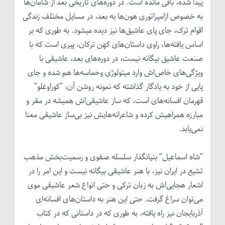
پیدا شده، باقی مانده است. در دوره‌های تاریخی بعد از شامان‌ها
به خصوص ازامپراتوری هون‌ها به بعد، در مسایل مختلف زندگی
اقوام ترک، جای پای عاشیق‌ها نیز دیده میشود. به طوری که بر
اساس یافته‌ها، راوی داستان‌های کهن ترکان، پیری است که با
صنعت عاشیق بیگانه نیست، در دوره‌های بعد، عاشیقی با
ویژگی‌های خاص‌اش وارد میتولوژی وحماسه‌ها هم شده و جای
پایی از خود به یادگار گذاشته که نمونه روشن آن، "کوراوغلو"
قهرمان افسانه‌های است، که ساز عاشیقی‌اش همیشه در مقر و
مبارزه همراهیش کرده و شاعرانه‌هایش نیز بی‌ساز عاشیقی معنا
نمی‌یابد.
"شاه اسماعیل" بنیانگذار سلسله صفوی و رسمیت‌بخش مذهب
تشیع در ایران نیز، با هنر عاشیقی بیگانه نیست و این امر را در
اشعار هجایی‌اش به زبان ترکی و حتی انواع شعر عاشیقی موی
می‌توان سراغ گرفت. حتی این هنر به داستان‌های افسانه‌ای
آذربایجان نیز راه یافته، به طوری که در داستانی که در کتاب