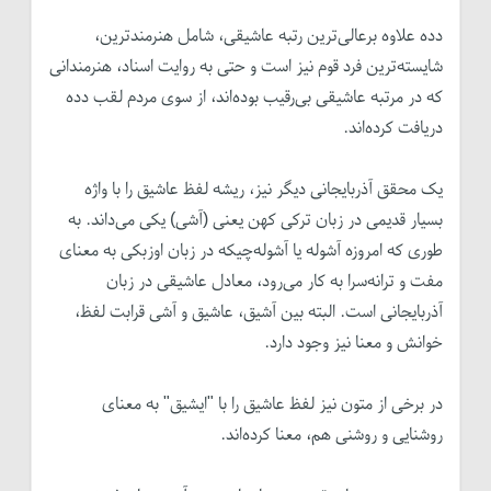
دده علاوه برعالی‌ترین رتبه عاشیقی، شامل هنرمند‌ترین،
شایسته‌ترین فرد قوم نیز است و حتی به روایت اسناد، هنرمندانی
که در مرتبه عاشیقی بی‌رقیب بوده‌اند، از سوی مردم لقب د‌ده
دریافت کرده‌اند.
یک محقق آذربایجانی دیگر نیز، ریشه لفظ عاشیق را با واژه
بسیار قدیمی در زبان ترکی کهن یعنی (آشی) یکی می‌داند. به
طوری که امروزه آشوله یا آشوله‌چیکه در زبان اوزبکی به معنای
مفت و ترانه‌سرا به کار می‌رود، معادل عاشیقی در زبان
آذربایجانی است. البته بین آشیق، عاشیق و آشی قرابت لفظ،
خوانش و معنا نیز وجود دارد.
در برخی از متون نیز لفظ عاشیق را با "ایشیق" به معنای
روشنایی و روشنی هم، ‌معنا کرده‌اند.