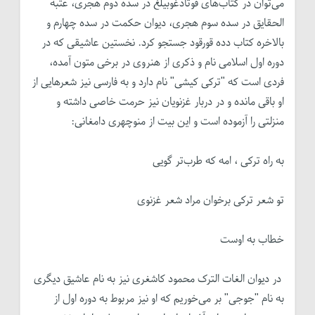
می‌توان در کتاب‌های قوتادغوبیلغ در سده دوم هجری، عتبه
الحقایق در سده سوم هجری، دیوان حکمت در سده چهارم و
بالاخره کتاب د‌ده قورقود جستجو کرد. نخستین عاشیقی که در
دوره اول اسلامی نام و ذکری از هنروی در برخی متون آمده،
فردی است که "ترکی کیشی" نام دارد و به فارسی نیز شعرهایی از
او باقی مانده و در دربار غزنویان نیز حرمت خاصی داشته و
منزلتی را آزموده است و این بیت از منوچهری دامغانی:
به راه ترکی ، امه که طرب‌تر گویی
تو شعر ترکی برخوان مراد شعر غزنوی
خطاب به اوست
در دیوان الغات الترک محمود کاشغری نیز به نام عاشیق دیگری
به نام "جوجی" بر می‌خوریم که او نیز مربوط به دوره اول از