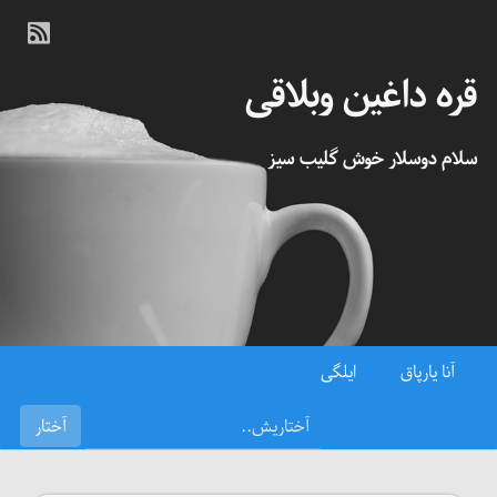
قره داغین وبلاقی
سلام دوسلار خوش گلیب سیز
آنا یارپاق
ایلگی