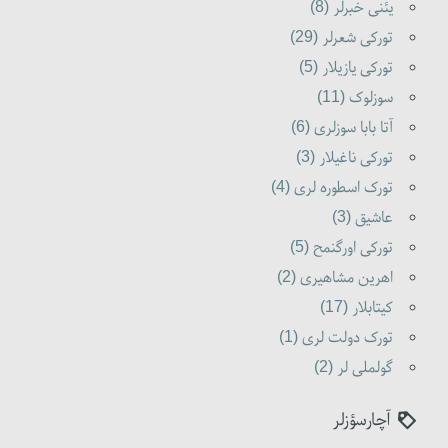
یئنی خبرلر (8)
تورکی شعرلر (29)
تورکی یازیلار (5)
سوزلوک (11)
آتا بابا سوزلری (6)
تورکی ناغیلار (3)
تورک اسطوره لری (4)
عاشیق (3)
تورکی اورگنمح (5)
اهرین مشاهیری (2)
کیتابلار (17)
تورک دولت لری (1)
گولملی لر (2)
آچارسؤزلر