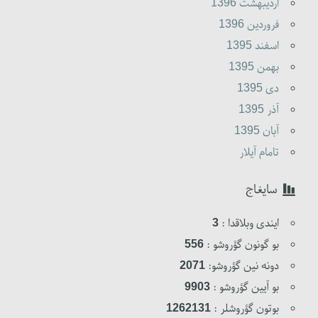
ارديبهشت 1396
فروردين 1396
اسفند 1395
بهمن 1395
دى 1395
آذر 1395
آبان 1395
تامام آیلار
سایغاج
ایندی وبلاقدا :
3
بو گونون گؤروشو :
556
دونه نین گؤروشو:
2071
بو آیین گؤروشو :
9903
بوتون گؤروشلر :
1262131