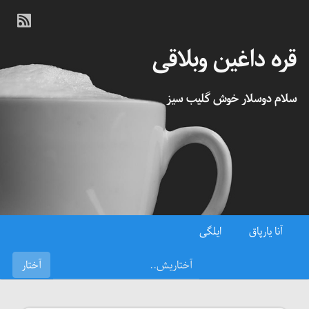
قره داغین وبلاقی
سلام دوسلار خوش گلیب سیز
آنا یارپاق
ایلگی