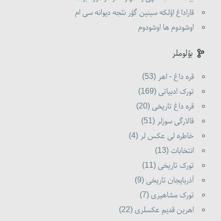
قاراداغ اؤلکه سینین گؤر نئجه دیوانه سی ام
اوشودوم ها اوشودوم
بؤلوملر
قره داغ - اهر (53)
تورک ادبیاتی (169)
قره داغ تاریخی (20)
قالارگی سوزلر (51)
خاطره لی عکس لر (4)
انتخابات (13)
تورک تاریخی (11)
آذربایجان تاریخی (9)
تورک مشاهیری (7)
اهرین قدیم عکسلری (22)