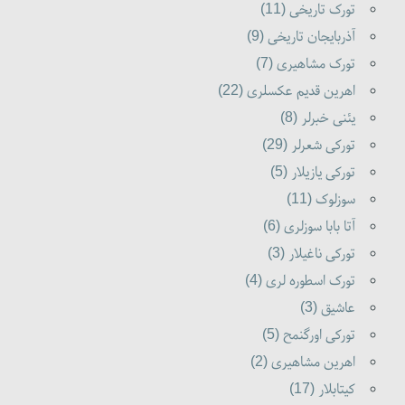
تورک تاریخی (11)
آذربایجان تاریخی (9)
تورک مشاهیری (7)
اهرین قدیم عکسلری (22)
یئنی خبرلر (8)
تورکی شعرلر (29)
تورکی یازیلار (5)
سوزلوک (11)
آتا بابا سوزلری (6)
تورکی ناغیلار (3)
تورک اسطوره لری (4)
عاشیق (3)
تورکی اورگنمح (5)
اهرین مشاهیری (2)
کیتابلار (17)