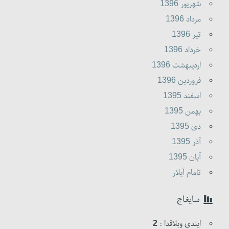
شهريور 1396
مرداد 1396
تير 1396
خرداد 1396
ارديبهشت 1396
فروردين 1396
اسفند 1395
بهمن 1395
دى 1395
آذر 1395
آبان 1395
تامام آیلار
سایغاج
ایندی وبلاقدا :
2