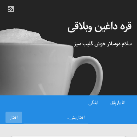
قره داغین وبلاقی
سلام دوسلار خوش گلیب سیز
آنا یارپاق
ایلگی