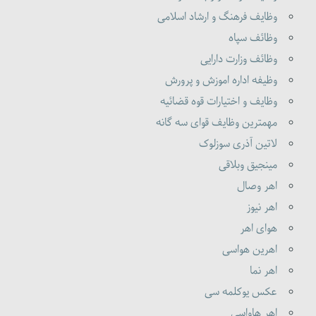
وظایف فرهنگ و ارشاد اسلامی
وظائف سپاه
وظائف وزارت دارایی
وظیفه اداره اموزش و پرورش
وظایف و اختیارات قوه قضائیه
مهمترین وظایف قوای سه گانه
لاتین آذری سوزلوک
مینجیق وبلاقی
اهر وصال
اهر نیوز
هوای اهر
اهرین هواسی
اهر نما
عکس یوکلمه سی
اهر هاواسی