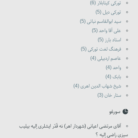
تورکی کیتابلار (6)
تورکی دیل (5)
سید ابوالقاسم نباتی (5)
علی آقا واحد (5)
استاد بارز (5)
فرهنگ لغت تورکی (5)
عاصم اردبیلی (4)
واحد (4)
بابک (4)
شیخ شهاب الدین اهری (4)
ستار خان (3)
سورغو
آقای مرتضی اعیانی (شهردار اهر) نه قَدَر ایشلری اِلیه بیلیب
سیزی راضی اِلیه ؟