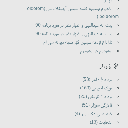
دولار
اولدورم بولدورم کلمه سینین آچیخلاماسی (oldorom
boldorom )
بیت اله عبداللهی و اظهار نظر در مورد برنامه 90
بیت اله عبداللهی و اظهار نظر در مورد برنامه 90
قاراداغ اؤلکه سینین گؤر نئجه دیوانه سی ام
اوشودوم ها اوشودوم
بؤلوملر
قره داغ - اهر (53)
تورک ادبیاتی (169)
قره داغ تاریخی (20)
قالارگی سوزلر (51)
خاطره لی عکس لر (4)
انتخابات (13)