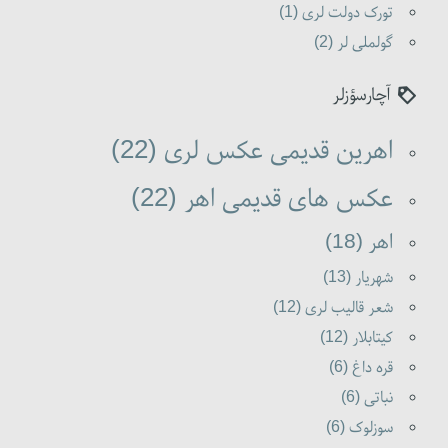
تورک دولت لری (1)
گولملی لر (2)
آچارسؤزلر
اهرین قدیمی عکس لری (22)
عکس های قدیمی اهر (22)
اهر (18)
شهریار (13)
شعر قالیب لری (12)
کیتابلار (12)
قره داغ (6)
نباتی (6)
سوزلوک (6)