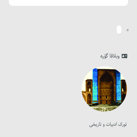
وبلاقا گؤره
تورک ادبیات و تاریخی