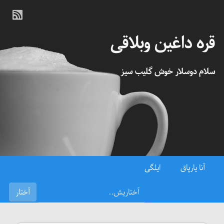
قره داغین وبلاقی
سلام دوسلار خوش گلیب سیز
آنا یارپاق
ایلگی