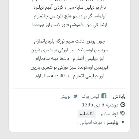
باخ بو دیلین سایه سی ، گزدی آدیم دیللره
اولماسا گر بو دیلیم هئچ یئره من چاتمارام
اوندا کی من اولموشم قوی لایین اوز یوردوما
چون بودور عادت منیم ئوزگه یئره یاتمارام
قبریمین اوستونده سیز تورکی بو شعری یازین
اوز دیلیمی آتمارام ، باشقا دیله ساتمارام
قبریمین اوستونده سیز تورکی بو شعری یازین
اوز دیلیمی آتمارام ، باشقا دیله ساتمارام
پایلاش :
فیس بوک
توییتر
دوشنبه 6 دی 1395
آچار سؤزلر :
آنا دیلیم
بؤلوملر :
تورک ادبیاتی
,