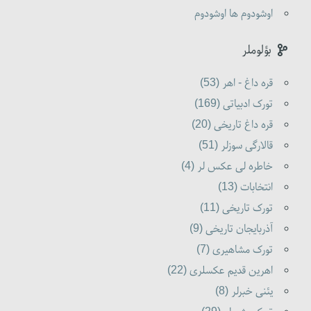
اوشودوم ها اوشودوم
بؤلوملر
قره داغ - اهر (53)
تورک ادبیاتی (169)
قره داغ تاریخی (20)
قالارگی سوزلر (51)
خاطره لی عکس لر (4)
انتخابات (13)
تورک تاریخی (11)
آذربایجان تاریخی (9)
تورک مشاهیری (7)
اهرین قدیم عکسلری (22)
یئنی خبرلر (8)