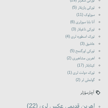
تورکی شعرلر (29)
تورکی یازیلار (5)
سوزلوک (11)
آتا بابا سوزلری (6)
تورکی ناغیلار (3)
تورک اسطوره لری (4)
عاشیق (3)
تورکی اورگنمح (5)
اهرین مشاهیری (2)
کیتابلار (17)
تورک دولت لری (1)
گولملی لر (2)
آچارسؤزلر
اهرین قدیمی عکس لری (22)