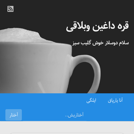
قره داغین وبلاقی
سلام دوسلار خوش گلیب سیز
آنا یارپاق
ایلگی