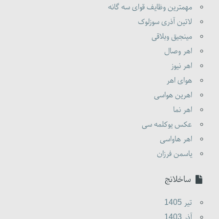
مهمترین وظایف قوای سه گانه
لاتین آذری سوزلوک
مینجیق وبلاقی
اهر وصال
اهر نیوز
هوای اهر
اهرین هواسی
اهر نما
عکس یوکلمه سی
اهر هاواسی
یاسمن فرزان
ساخلانج
تير 1405
آذر 1403