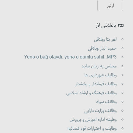
باغلانتی لار
اهر بتا وبلاقی
حمید انباز وبلاقی
Yenə o bağ olaydı, yenə o qumlu sahil,.MP3
مجلس به زبان ساده
وظایف شهرداری ها
وظایف فرماندار و بخشدار
وظایف فرهنگ و ارشاد اسلامی
وظائف سپاه
وظائف وزارت دارایی
وظیفه اداره اموزش و پرورش
وظایف و اختیارات قوه قضائیه