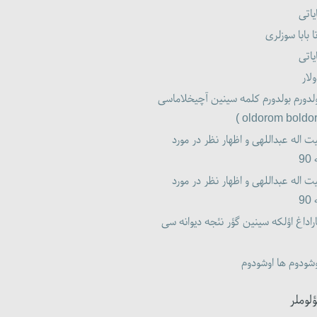
یاتی
ا بابا سوزلری
یاتی
لار
لدورم بولدورم کلمه سینین آچیخلاماسی
ت اله عبداللهی و اظهار نظر در مورد
9
ت اله عبداللهی و اظهار نظر در مورد
9
راداغ اؤلکه سینین گؤر نئجه دیوانه سی
شودوم ها اوشودوم
ؤلوملر