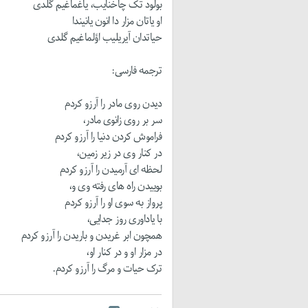
بولود تک چاخنایب، یاغماغیم گلدی
او یاتان مزار دا انون یانیندا
حیاتدان آیریلیب اؤلماغیم گلدی
ترجمه فار
سی:
دیدن روی مادر را آرزو کردم
سر بر روی زانوی مادر،
فراموش کردن دنیا را آرزو کردم
در کنار وی در زیر زمین،
لحظه ای آرمیدن را آرزو کردم
بوییدن راه های رفته وی و،
پرواز به سوی او را آرزو کردم
با یاداوری روز جدایی،
همچون ابر غریدن و باریدن را آرزو کردم
در مزار او و در کنار او،
ترک حیات و مرگ را آرزو کردم.