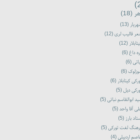
ر (18)
ریار (13)
ر قالیب لری (12)
تابلار (12)
ه داغ (6)
اتی (6)
زلوک (6)
رکی کیتابلار (6)
رکی دیل (5)
د ابوالقاسم نباتی (5)
ی آقا واحد (5)
تاد بارز (5)
هنگ لغت تورکی (5)
صم اردبیلی (4)