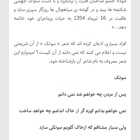
شود« خشم صاحبان قدرت را برانگیزد و با دست ساواک جهمنی
شکنجه ها بیند و در گوشه ی سیاهچال ها روزگار سپری سازد و
عاقبت در 16 تیرماه 1354 به حیات پرماجرای خود خاتمه
دهد...»
افراد بسیاری اذعان کرده اند که شعر « سوتک » از آن شریعتی
نیست و اعلام می کنند که نمی دانند از آن کیست؟ امیدوارم این
شعر معروف به نام شاعر آن بازشناخته شود.
سوتک
پس از مردن چه خواهم شد نمی دانم
نمی خواهم بدانم کوزه گر از خاک اندامم چه خواهد ساخت
ولی بسیار مشتاقم که ازخاک گلویم سوتکی سازد