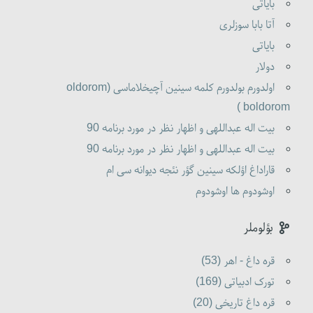
بایاتی
آتا بابا سوزلری
بایاتی
دولار
اولدورم بولدورم کلمه سینین آچیخلاماسی (oldorom
boldorom )
بیت اله عبداللهی و اظهار نظر در مورد برنامه 90
بیت اله عبداللهی و اظهار نظر در مورد برنامه 90
قاراداغ اؤلکه سینین گؤر نئجه دیوانه سی ام
اوشودوم ها اوشودوم
بؤلوملر
قره داغ - اهر (53)
تورک ادبیاتی (169)
قره داغ تاریخی (20)