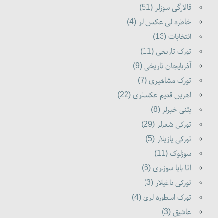
قالارگی سوزلر (51)
خاطره لی عکس لر (4)
انتخابات (13)
تورک تاریخی (11)
آذربایجان تاریخی (9)
تورک مشاهیری (7)
اهرین قدیم عکسلری (22)
یئنی خبرلر (8)
تورکی شعرلر (29)
تورکی یازیلار (5)
سوزلوک (11)
آتا بابا سوزلری (6)
تورکی ناغیلار (3)
تورک اسطوره لری (4)
عاشیق (3)