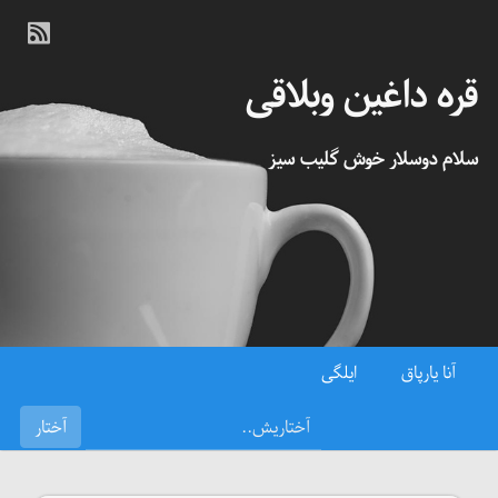
قره داغین وبلاقی
سلام دوسلار خوش گلیب سیز
آنا یارپاق
ایلگی