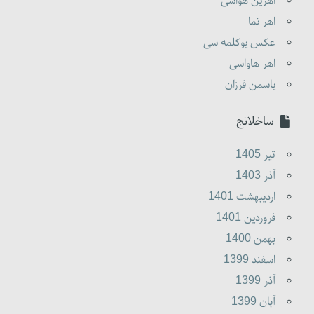
اهرین هواسی
اهر نما
عکس یوکلمه سی
اهر هاواسی
یاسمن فرزان
ساخلانج
تير 1405
آذر 1403
ارديبهشت 1401
فروردين 1401
بهمن 1400
اسفند 1399
آذر 1399
آبان 1399