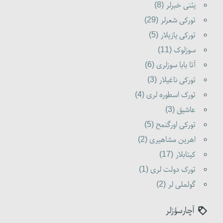
یئنی خبرلر (8)
تورکی شعرلر (29)
تورکی یازیلار (5)
سوزلوک (11)
آتا بابا سوزلری (6)
تورکی ناغیلار (3)
تورک اسطوره لری (4)
عاشیق (3)
تورکی اورگنمح (5)
اهرین مشاهیری (2)
کیتابلار (17)
تورک دولت لری (1)
گولملی لر (2)
آچارسؤزلر