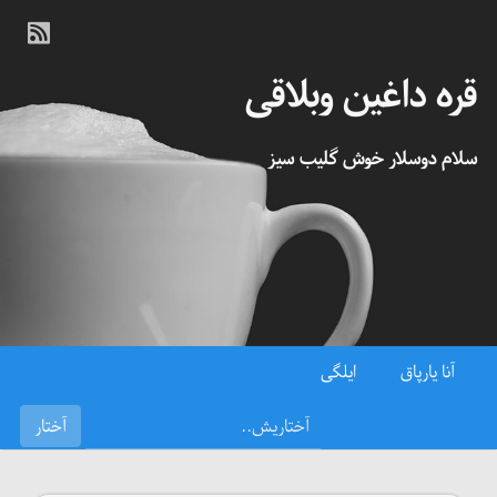
قره داغین وبلاقی
سلام دوسلار خوش گلیب سیز
آنا یارپاق
ایلگی