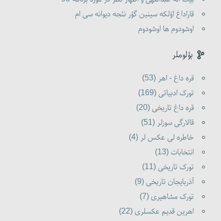
قاراداغ اؤلکه سینین گؤر نئجه دیوانه سی ام
اوشودوم ها اوشودوم
بؤلوملر
قره داغ - اهر (53)
تورک ادبیاتی (169)
قره داغ تاریخی (20)
قالارگی سوزلر (51)
خاطره لی عکس لر (4)
انتخابات (13)
تورک تاریخی (11)
آذربایجان تاریخی (9)
تورک مشاهیری (7)
اهرین قدیم عکسلری (22)