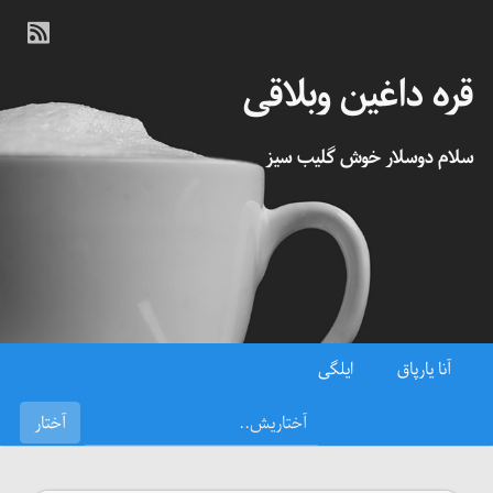
قره داغین وبلاقی
سلام دوسلار خوش گلیب سیز
آنا یارپاق
ایلگی