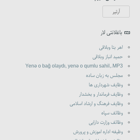
باغلانتی لار
اهر بتا وبلاقی
حمید انباز وبلاقی
Yenə o bağ olaydı, yenə o qumlu sahil,.MP3
مجلس به زبان ساده
وظایف شهرداری ها
وظایف فرماندار و بخشدار
وظایف فرهنگ و ارشاد اسلامی
وظائف سپاه
وظائف وزارت دارایی
وظیفه اداره اموزش و پرورش