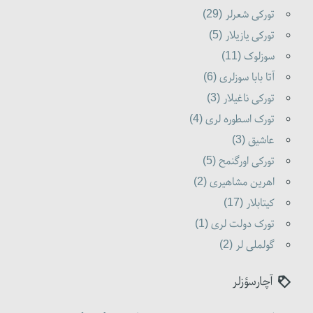
تورکی شعرلر (29)
تورکی یازیلار (5)
سوزلوک (11)
آتا بابا سوزلری (6)
تورکی ناغیلار (3)
تورک اسطوره لری (4)
عاشیق (3)
تورکی اورگنمح (5)
اهرین مشاهیری (2)
کیتابلار (17)
تورک دولت لری (1)
گولملی لر (2)
آچارسؤزلر