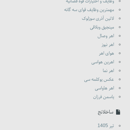
وظایف و اختیارات قوه قضائیه
مهمترین وظایف قوای سه گانه
لاتین آذری سوزلوک
مینجیق وبلاقی
اهر وصال
اهر نیوز
هوای اهر
اهرین هواسی
اهر نما
عکس یوکلمه سی
اهر هاواسی
یاسمن فرزان
ساخلانج
تير 1405