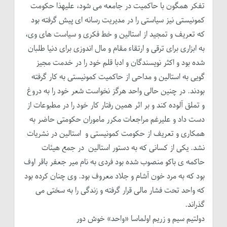
تفکر همگون با حاکمیت در جامعه می شود، علیهذا حکومت
کمونیستی نیز سیاستی را در مدیریت رسانه ای پیش گرفته بود
که تعریف و تمجید از استالین و خط فکری و سیاست های وی،
به ابزاری برای ترقی و ارتقاء مقام و مال اندوزی برای دنیا طلبان
شده بود و اکثر نویسندگان و ادبا قلم خود را در خدمت مجیز
گویی به استالین و مداحی از حاکمیت کمونیستی به کار گرفته
بودند. در چنین حالی واحد هرگز نخواست شعر خود را به دروغ
و تملق آلوده کند و بر اثر همین رفتار کار خود را در مطبوعات از
دست داد و علیرغم مراجعات مکرر ماموران حکومتی حاضر به
همکاری و تعریف از حکومت کمونیستی و استالین در نشریات
نشد. یکی از کسانی که به دستور استالین در جمع هیئات
حاکمه ی باکو منصوب شده بود فردی به نام میر جعفر باقر اوف
بود که به مرد خون آشام و جلاد معروف بود. وی چنان کرده بود
که واحد تحت فشار مالی قرار گرفته و زندگی را به سختی می
گذراند.
دولتیم سیم و زریم اولماسا «واحد» خوش دور