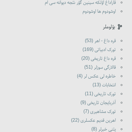
قاراداغ اؤلکه سینین گؤر نئجه دیوانه سی ام
اوشودوم ها اوشودوم
بؤلوملر
قره داغ - اهر (53)
تورک ادبیاتی (169)
قره داغ تاریخی (20)
قالارگی سوزلر (51)
خاطره لی عکس لر (4)
انتخابات (13)
تورک تاریخی (11)
آذربایجان تاریخی (9)
تورک مشاهیری (7)
اهرین قدیم عکسلری (22)
یئنی خبرلر (8)