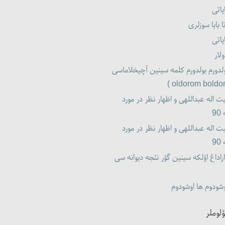
یاتی
ا بابا سوزلری
یاتی
لار
لدورم بولدورم کلمه سینین آچیخلاماسی
ت اله عبداللهی و اظهار نظر در مورد
9
ت اله عبداللهی و اظهار نظر در مورد
9
راداغ اؤلکه سینین گؤر نئجه دیوانه سی
شودوم ها اوشودوم
ؤلوملر