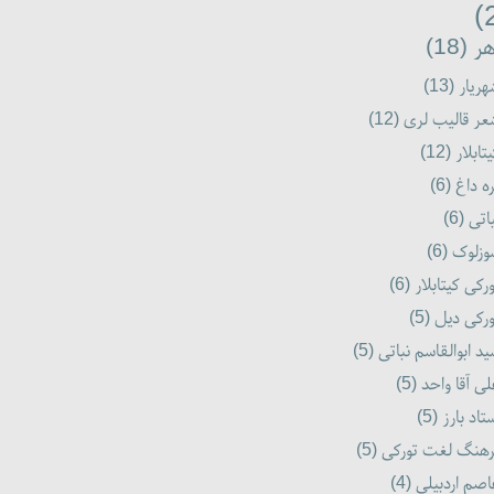
ر (18)
ریار (13)
ر قالیب لری (12)
تابلار (12)
ه داغ (6)
اتی (6)
زلوک (6)
رکی کیتابلار (6)
رکی دیل (5)
د ابوالقاسم نباتی (5)
ی آقا واحد (5)
تاد بارز (5)
هنگ لغت تورکی (5)
صم اردبیلی (4)