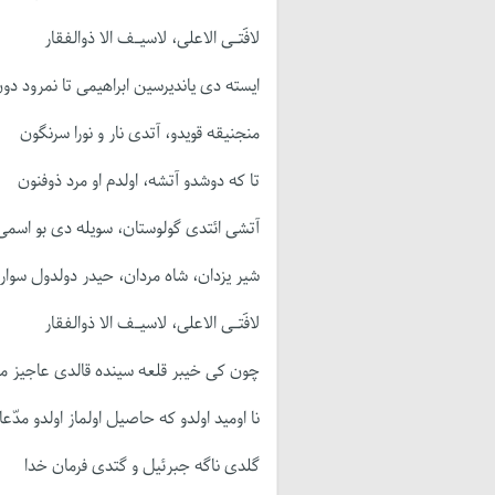
لافَتـی الاعلی، لاسیـف الا ذوالفقار
ایسته دی یاندیرسین ابراهیمی تا نمرود دو
منجنیقه قویدو، آتدی نار و نورا سرنگون
تا که دوشدو آتشه، اولدم او مرد ذوفنون
آتشی ائتدی گولوستان، سویله دی بو اسم
شیر یزدان، شاه مردان، حیدر دولدول سوار،
لافَتـی الاعلی، لاسیـف الا ذوالفقار
چون کی خیبر قلعه سینده قالدی عاجیز 
نا اومید اولدو که حاصیل اولماز اولدو مدّعا
گلدی ناگه جبرئیل و گتدی فرمان خدا