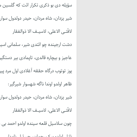
سؤیله دی بو ذکری تکرار ائت که گلسین 
شیر یزدان، شاه مردان، حیدر دولدول سوار،
لافَتـی الاعلی، لاسیـف الا ذوالفقار
دشت ارجینده چو ائتدی شیر، سلمانی اسیر
عاجیز و بیچاره قالدی، تاپمادی بیر دستگیر
یوز توتوب درگاه حققه آغلادی اول مرد پیر
ظاهر اولدو اوندا ناگه شهسوار شیرگیر:
شیر یزدان، شاه مردان، حیدر دولدول سوار،
لافَتـی الاعلی، لاسیـف الا ذوالفقار
چون سلاسیل قلعه سینده اولدو احمد بی م
نازل اولدو پیک رحمان، جبرئیل نامدار