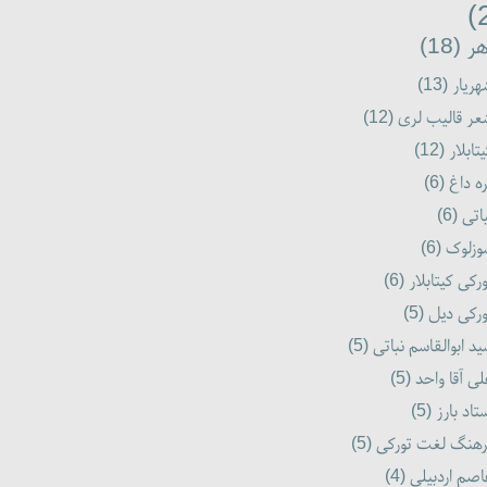
ر (18)
ریار (13)
ر قالیب لری (12)
تابلار (12)
ه داغ (6)
اتی (6)
زلوک (6)
رکی کیتابلار (6)
رکی دیل (5)
د ابوالقاسم نباتی (5)
ی آقا واحد (5)
تاد بارز (5)
هنگ لغت تورکی (5)
صم اردبیلی (4)