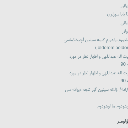
یاتی
ا بابا سوزلری
یاتی
لار
لدورم بولدورم کلمه سینین آچیخلاماسی
ت اله عبداللهی و اظهار نظر در مورد
9
ت اله عبداللهی و اظهار نظر در مورد
9
راداغ اؤلکه سینین گؤر نئجه دیوانه سی
شودوم ها اوشودوم
ؤلوملر