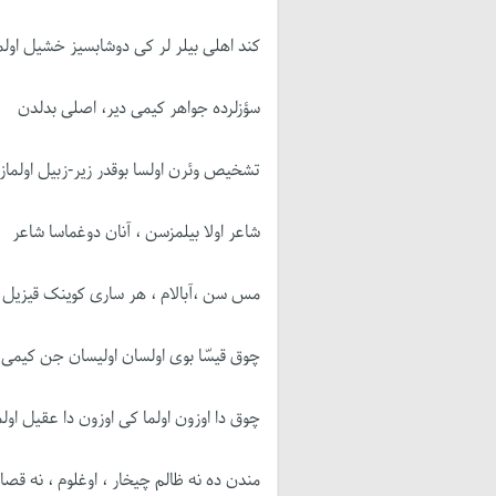
کند اهلی بیلر لر کی دوشابسیز خشیل اولم
سؤزلرده جواهر کیمی دیر، اصلی بدلدن
تشخیص وئرن اولسا بوقدر زیر-زبیل اولماز
شاعر اولا بیلمزسن ، آنان دوغماسا شاعر
مس سن ،آبالام ، هر ساری کوینک قیزیل ا
چوق قیسّا بوی اولسان اولیسان جن کیمی
چوق دا اوزون اولما کی اوزون دا عقیل اولم
مندن ده نه ظالم چیخار ، اوغلوم ، نه ق