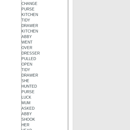
CHANGE
PURSE
KITCHEN
TIDY
DRAWER
KITCHEN
ABBY
WENT
OVER
DRESSER
PULLED
OPEN
TIDY
DRAWER
SHE
HUNTED
PURSE
LUCK
MUM
ASKED
ABBY
SHOOK
HER