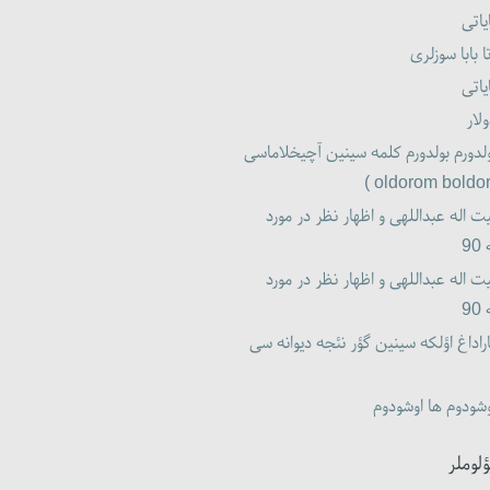
یاتی
ا بابا سوزلری
یاتی
لار
لدورم بولدورم کلمه سینین آچیخلاماسی
ت اله عبداللهی و اظهار نظر در مورد
9
ت اله عبداللهی و اظهار نظر در مورد
9
راداغ اؤلکه سینین گؤر نئجه دیوانه سی
شودوم ها اوشودوم
ؤلوملر