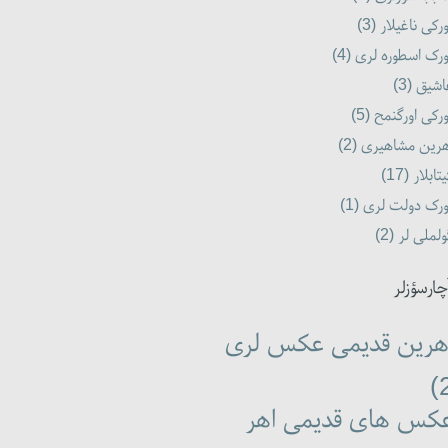
ورکی ناغیلار (3
ورک اسطوره لری (4
اشیق (3
ورکی اورگنمح (5
هرین مشاهیری (2
یتابلار (17
ورک دولت لری (1
ولملی لر (2
چارسؤزلر
هرین قدیمی عکس لری
کس های قدیمی اهر