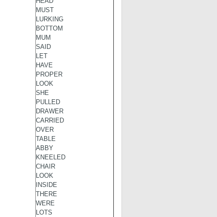
HEAD
MUST
LURKING
BOTTOM
MUM
SAID
LET
HAVE
PROPER
LOOK
SHE
PULLED
DRAWER
CARRIED
OVER
TABLE
ABBY
KNEELED
CHAIR
LOOK
INSIDE
THERE
WERE
LOTS