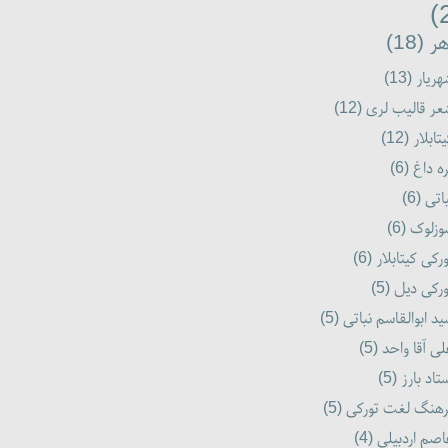
ر (18)
ریار (13)
ر قالیب لری (12)
تابلار (12)
ه داغ (6)
اتی (6)
زلوک (6)
رکی کیتابلار (6)
رکی دیل (5)
د ابوالقاسم نباتی (5)
ی آقا واحد (5)
تاد بارز (5)
هنگ لغت تورکی (5)
صم اردبیلی (4)