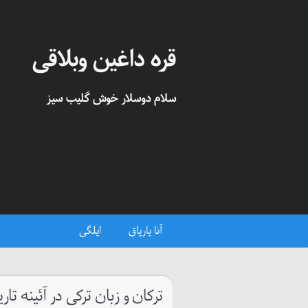
قره داغین وبلاقی
سلام دوسلار خوش گلیب سیز
آنا یارپاق
ایلگی
ترکان و زبان ترکی در آئینه تار