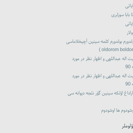
یاتی
ا بابا سوزلری
یاتی
لار
لدورم بولدورم کلمه سینین آچیخلاماسی
ت اله عبداللهی و اظهار نظر در مورد
9
ت اله عبداللهی و اظهار نظر در مورد
9
راداغ اؤلکه سینین گؤر نئجه دیوانه سی
شودوم ها اوشودوم
ؤلوملر