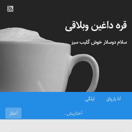
قره داغین وبلاقی
سلام دوسلار خوش گلیب سیز
آنا یارپاق
ایلگی