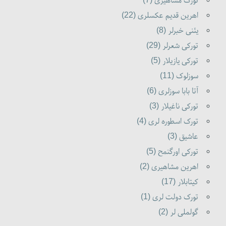
تورک مشاهیری (7)
اهرین قدیم عکسلری (22)
یئنی خبرلر (8)
تورکی شعرلر (29)
تورکی یازیلار (5)
سوزلوک (11)
آتا بابا سوزلری (6)
تورکی ناغیلار (3)
تورک اسطوره لری (4)
عاشیق (3)
تورکی اورگنمح (5)
اهرین مشاهیری (2)
کیتابلار (17)
تورک دولت لری (1)
گولملی لر (2)