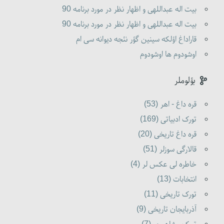
بیت اله عبداللهی و اظهار نظر در مورد برنامه 90
بیت اله عبداللهی و اظهار نظر در مورد برنامه 90
قاراداغ اؤلکه سینین گؤر نئجه دیوانه سی ام
اوشودوم ها اوشودوم
بؤلوملر
قره داغ - اهر (53)
تورک ادبیاتی (169)
قره داغ تاریخی (20)
قالارگی سوزلر (51)
خاطره لی عکس لر (4)
انتخابات (13)
تورک تاریخی (11)
آذربایجان تاریخی (9)