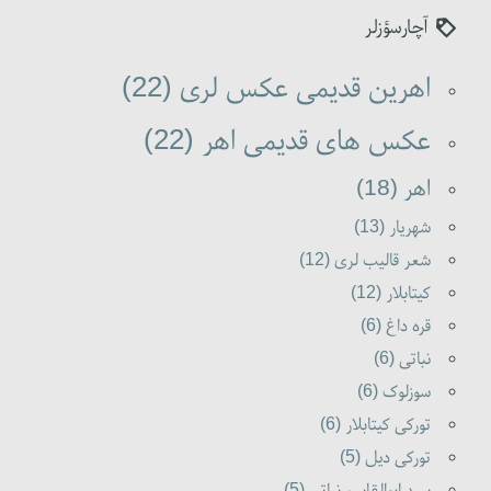
آچارسؤزلر
اهرین قدیمی عکس لری (22)
عکس های قدیمی اهر (22)
اهر (18)
شهریار (13)
شعر قالیب لری (12)
کیتابلار (12)
قره داغ (6)
نباتی (6)
سوزلوک (6)
تورکی کیتابلار (6)
تورکی دیل (5)
سید ابوالقاسم نباتی (5)