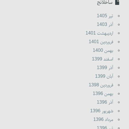
ساخلانج
تير 1405
آذر 1403
ارديبهشت 1401
فروردين 1401
بهمن 1400
اسفند 1399
آذر 1399
آبان 1399
فروردين 1398
بهمن 1396
آذر 1396
شهريور 1396
مرداد 1396
تير 1396