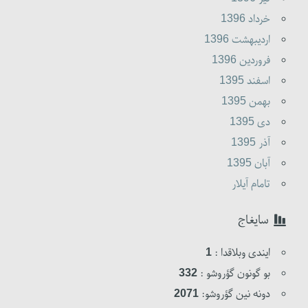
خرداد 1396
ارديبهشت 1396
فروردين 1396
اسفند 1395
بهمن 1395
دى 1395
آذر 1395
آبان 1395
تامام آیلار
سایغاج
ایندی وبلاقدا :
1
بو گونون گؤروشو :
332
دونه نین گؤروشو:
2071