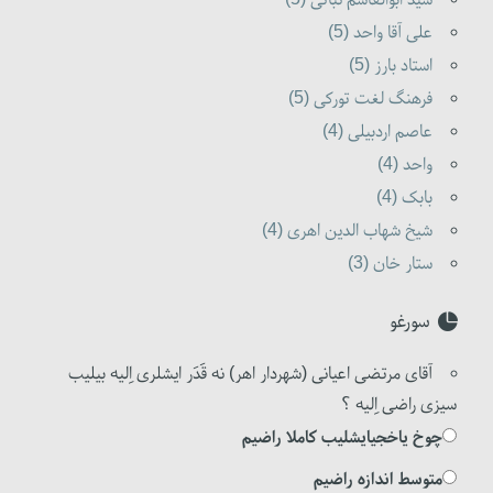
علی آقا واحد (5)
استاد بارز (5)
فرهنگ لغت تورکی (5)
عاصم اردبیلی (4)
واحد (4)
بابک (4)
شیخ شهاب الدین اهری (4)
ستار خان (3)
سورغو
آقای مرتضی اعیانی (شهردار اهر) نه قَدَر ایشلری اِلیه بیلیب
سیزی راضی اِلیه ؟
چوخ یاخجیایشلیب کاملا راضیم
متوسط اندازه راضیم